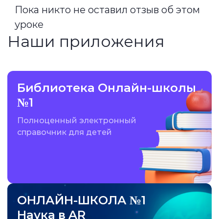
Пока никто не оставил отзыв об этом
уроке
Наши приложения
Библиотека Онлайн-школы
№1
Полноценный электронный
справочник для детей
ОНЛАЙН-ШКОЛА №1
Наука в AR