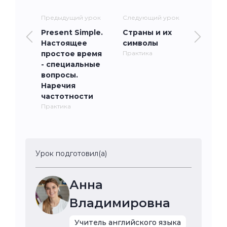
Предыдущий урок
Следующий урок
Present Simple.
Страны и их
Настоящее
символы
простое время
Практика
- специальные
вопросы.
Наречия
частотности
Практика
Урок подготовил(а)
Анна
Владимировна
Учитель английского языка