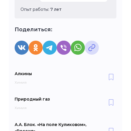
Опыт работы:
7 лет
Поделиться:
Алкины
Химия
Природный газ
Химия
А.А. Блок. «На поле Куликовом»,
«Россия»