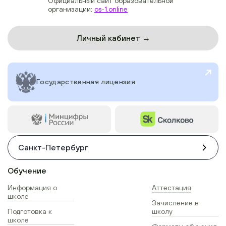
Официальный сайт образовательной
организации:
os-1.online
Личный кабинет →
Государственная лицензия
Санкт-Петербург
Обучение
Информация о
Аттестация
школе
Зачисление в
Подготовка к
школу
школе