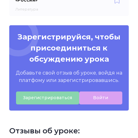
Литература
Зарегистрируйся, чтобы
присоединиться к
обсуждению урока
Добавьте свой отзыв об уроке, войдя на
платфому или зарегистрировавшись.
Зарегистрироваться
Войти
Отзывы об уроке: