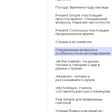
Погода. Времена года, месяцы
Present Simple. Настоящее
простое время - специальные
вопросы. Наречия частотности
Present Continuous. Настоящее
продолженное время
Страны и их символы
Специальные вопросы и
особенности их интонирования
«At the market». На рынке.
Читаем и говорим о еде в
разных странах
«Museum». Читаем и
рассказываем о музее
«My holidays». Учимся
составлять рассказ о каникулах
Past Simple для правильных
глаголов
Чтение буквосочетаний wr-,