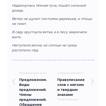
Надвинулась тёмная туча, пошёл сильный
дождь.
Ветер не шумит листьями деревьев, и птицы
не поют.
В саду хрустнула ветка, а в лесу закричала
выпь.
Наступила весна, но солнце не сразу
растопило лёд.
Предыдущий урок
Следующий урок
Предложение.
Правописание
Виды
слов с мягким
предложений.
и твердым
Члены
знаками
предложений.
Орфография
Обращение