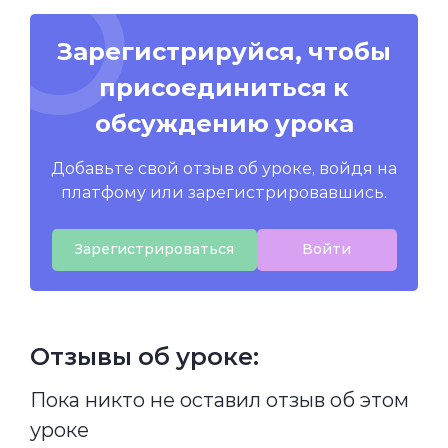
Зарегистрируйся, чтобы
присоединиться к
обсуждению урока
Добавьте свой отзыв об уроке, войдя на
платфому или зарегистрировавшись.
Зарегистрироваться
Войти
Отзывы об уроке:
Пока никто не оставил отзыв об этом
уроке