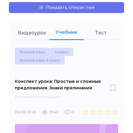
Показать список тем
Учебник
Видеоурок
Тест
Русский язык
4 класс
Русский язык 4 класс
Конспект урока: Простые и сложные
предложения. Знаки препинания
Синтаксис и пунктуация
06.08.2026
3942
0