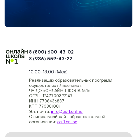
8 (800) 600-43-02
8 (936) 559-43-22
+74954451700, +74950040190
10:00-18:00 (Мск)
Реализацию образовательных программ
осуществляет Лицензиат:
ЧУ ДО «ОНЛАЙН-ШКОЛА №1»
ОГРН: 1247700392147
ИНН 7708436887
КПП 770801001
Эл. почта:
info@os-1.online
Официальный сайт образовательной
организации:
os-1.online