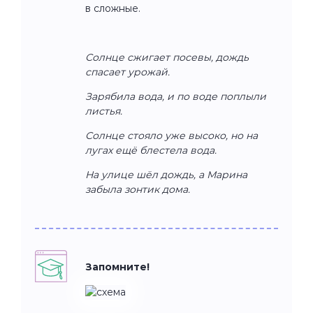
в сложные.
Солнце сжигает посевы, дождь
спасает урожай.
Зарябила вода, и по воде поплыли
листья.
Солнце стояло уже высоко, но на
лугах ещё блестела вода.
На улице шёл дождь, а Марина
забыла зонтик дома.
Запомните!