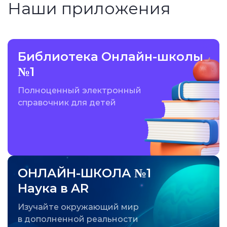
Наши приложения
Библиотека Онлайн-школы
№1
Полноценный электронный
справочник для детей
ОНЛАЙН-ШКОЛА №1
Наука в AR
Изучайте окружающий мир
в дополненной реальности