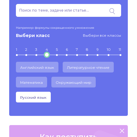
Например: формулы сокращенного умножения
Выбери класс
Выбери все классы
1
2
3
4
5
6
7
8
9
10
11
Английский язык
Литературное чтение
Математика
Окружающий мир
Русский язык
Как поступить