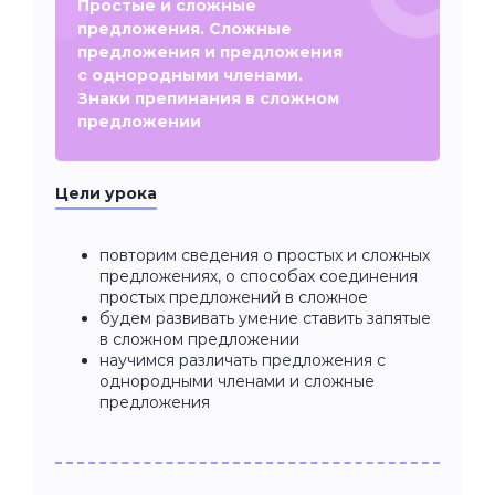
Простые и сложные
предложения. Сложные
предложения и предложения
с однородными членами.
Знаки препинания в сложном
предложении
Цели урока
повторим сведения о простых и сложных
предложениях, о способах соединения
простых предложений в сложное
будем развивать умение ставить запятые
в сложном предложении
научимся различать предложения с
однородными членами и сложные
предложения