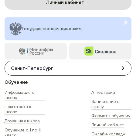
Личный кабинет →
Государственная лицензия
Санкт-Петербург
Обучение
Информация о
Аттестация
школе
Зачисление в
Подготовка к
школу
школе
Форматы обучения
Домашняя школа
Личный кабинет
Обучение с 1 по 11
Онлайн-колледж
класс