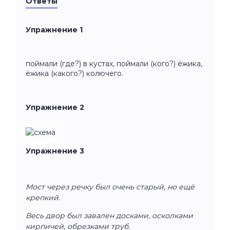
Ответы
Упражнение 1
поймали (где?) в кустах, поймали (кого?) ёжика,
ёжика (какого?) колючего.
Упражнение 2
Упражнение 3
Мост через речку был очень старый, но ещё
крепкий.
Весь двор был завален досками, осколками
кирпичей, обрезками труб.