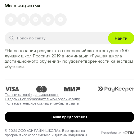
Мы в соцсетях
Найти
*На основании результатов всероссийского конкурса
«100
лучших школ России» 2019
в номинации
«Лучшая школа
дистанционного обучения»
по удовлетворенности качеством
обучения.
Политика конфиденциальности
Сведения об образовательной организации
Пользовательское соглашение
Карта сайта
Ваши предложения
© 2026 ООО «ОНЛАЙН-ШКОЛА». Все права на
Разработано в
программное обеспечение и дизайн защищены.