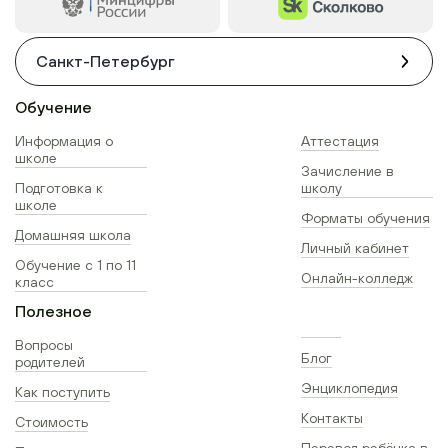
Санкт-Петербург
Обучение
Информация о
Аттестация
школе
Зачисление в
Подготовка к
школу
школе
Форматы обучения
Домашняя школа
Личный кабинет
Обучение с 1 по 11
Онлайн-колледж
класс
Полезное
Вопросы
Блог
родителей
Энциклопедия
Как поступить
Контакты
Стоимость
Перевод ребёнка в