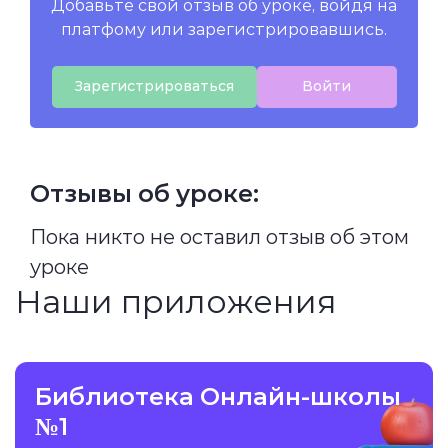
Добавьте свой отзыв об уроке, войдя на
платфому или зарегистрировавшись.
Зарегистрироваться
Войти
Отзывы об уроке:
Пока никто не оставил отзыв об этом
уроке
Наши приложения
Библиотека Онлайн-школы
№1