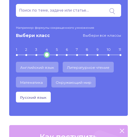
Например: формулы сокращенного умножения
Выбери класс
Выбери все классы
1
2
3
4
5
6
7
8
9
10
11
Английский язык
Литературное чтение
Математика
Окружающий мир
Русский язык
Как поступить