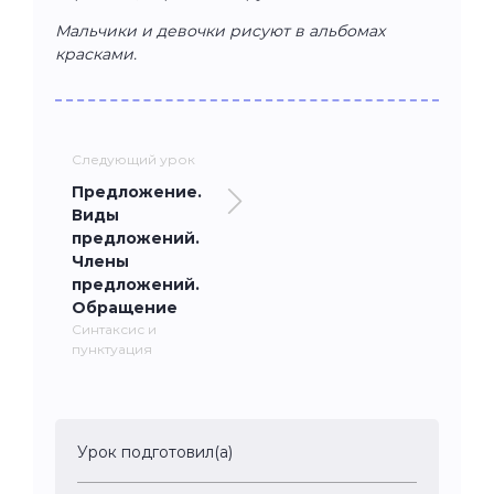
Мальчики и девочки рисуют в альбомах
красками.
Следующий урок
Предложение.
Виды
предложений.
Члены
предложений.
Обращение
Синтаксис и
пунктуация
Урок подготовил(а)