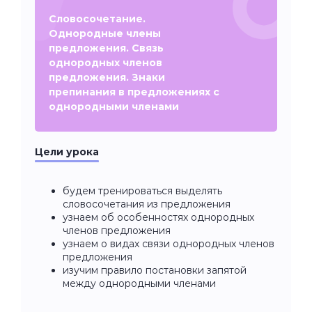
Словосочетание.
Однородные члены
предложения. Связь
однородных членов
предложения. Знаки
препинания в предложениях с
однородными членами
Цели урока
будем тренироваться выделять
словосочетания из предложения
узнаем об особенностях однородных
членов предложения
узнаем о видах связи однородных членов
предложения
изучим правило постановки запятой
между однородными членами