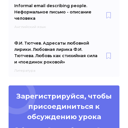
Informal email describing people.
Неформальное письмо - описание
человека
Английский язык
Ф.И. Тютчев. Адресаты любовной
лирики. Любовная лирика Ф.И.
Тютчева. Любовь как стихийная сила
и «поединок роковой»
Литература
Зарегистрируйся, чтобы
присоединиться к
обсуждению урока