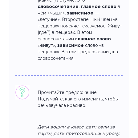
словосочетание
,
главное слово
в
нём «мыши»,
зависимое
—
«летучие». Второстепенный член «в
пещерах» поясняет сказуемое. Живут
(где?) в пещерах. В этом
словосочетании
главное слово
«живут»,
зависимое
слово «в
пещерах». В этом предложении два
словосочетания.
Прочитайте предложение.
Подумайте, как его изменить, чтобы
речь звучала красиво.
Дети вошли в класс, дети сели за
парты, дети приготовились к уроку.