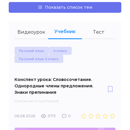
Показать список тем
Учебник
Видеоурок
Тест
Русский язык
4 класс
Русский язык 4 класс
Конспект урока: Словосочетание.
Однородные члены предложения.
Знаки препинания
Синтаксис и пунктуация
06.08.2026
3713
0