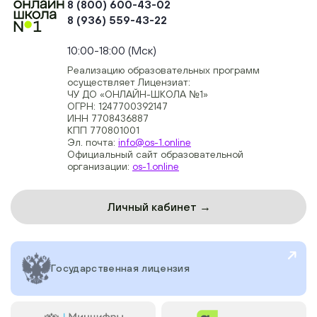
8 (800) 600-43-02
8 (936) 559-43-22
+74954451700, +74950040190
10:00-18:00 (Мск)
Реализацию образовательных программ
осуществляет Лицензиат:
ЧУ ДО «ОНЛАЙН-ШКОЛА №1»
ОГРН: 1247700392147
ИНН 7708436887
КПП 770801001
Эл. почта:
info@os-1.online
Официальный сайт образовательной
организации:
os-1.online
Личный кабинет →
Государственная лицензия