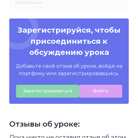
Русский язык
Зарегистрируйся, чтобы
присоединиться к
обсуждению урока
Добавьте свой отзыв об уроке, войдя на
платфому или зарегистрировавшись.
Зарегистрироваться
Войти
Отзывы об уроке:
Пока никто не оставил отзыв об этом