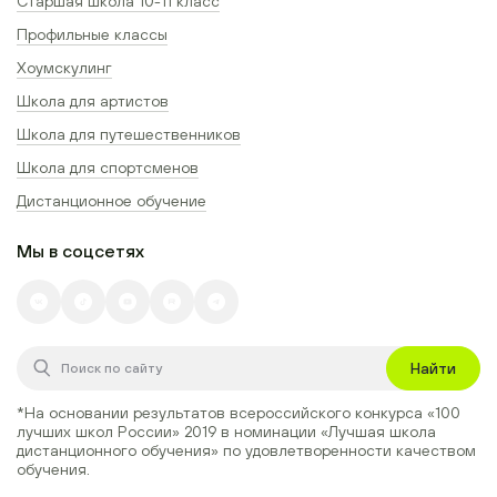
Старшая школа 10-11 класс
Профильные классы
Хоумскулинг
Школа для артистов
Школа для путешественников
Школа для спортсменов
Дистанционное обучение
Мы в соцсетях
Найти
*На основании результатов всероссийского конкурса
«100
лучших школ России» 2019
в номинации
«Лучшая школа
дистанционного обучения»
по удовлетворенности качеством
обучения.