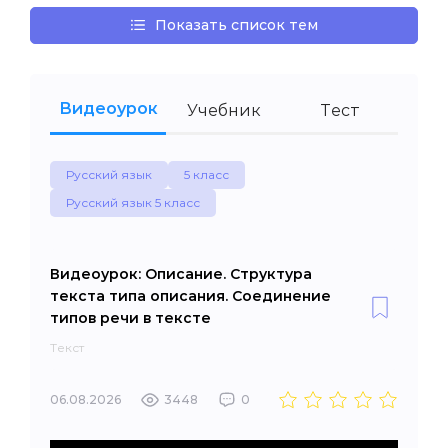
Показать список тем
Видеоурок
Учебник
Тест
Русский язык
5 класс
Русский язык 5 класс
Видеоурок: Описание. Структура
текста типа описания. Соединение
типов речи в тексте
Текст
06.08.2026
3448
0