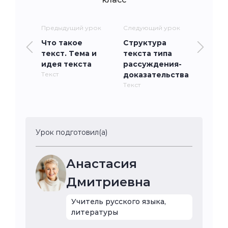
Предыдущий урок
Следующий урок
Что такое
Структура
текст. Тема и
текста типа
идея текста
рассуждения-
Текст
доказательства
Текст
Урок подготовил(а)
Анастасия
Дмитриевна
Учитель русского языка,
литературы