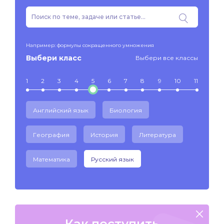
Например: формулы сокращенного умножения
Выбери класс
Выбери все классы
1
2
3
4
5
6
7
8
9
10
11
Английский язык
Биология
География
История
Литература
Математика
Русский язык
Как поступить