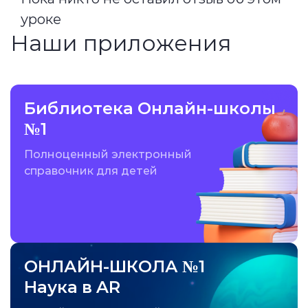
уроке
Наши приложения
Библиотека Онлайн-школы
№1
Полноценный электронный
справочник для детей
ОНЛАЙН-ШКОЛА №1
Наука в AR