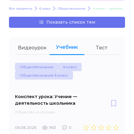
Все предметы
6 класс
Обществознание
Учение — деятельность школьника
Показать список тем
Учебник
Видеоурок
Тест
Обществознание
6 класс
Обществознание 6 класс
Конспект урока: Учение —
деятельность школьника
Общество и человек
06.08.2026
963
0