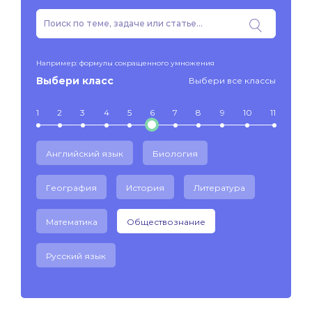
Например: формулы сокращенного умножения
Выбери класс
Выбери все классы
1
2
3
4
5
6
7
8
9
10
11
Английский язык
Биология
География
История
Литература
Математика
Обществознание
Русский язык