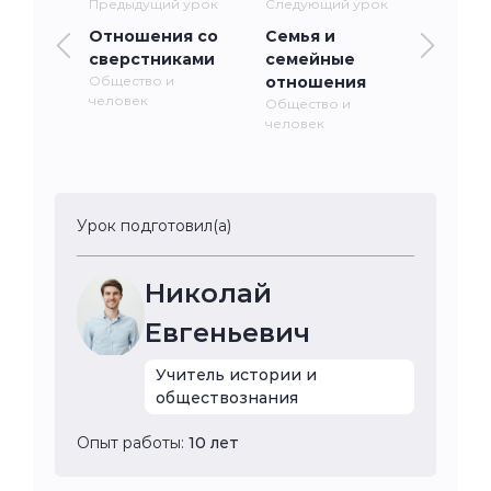
Предыдущий урок
Следующий урок
Отношения со
Семья и
сверстниками
семейные
Общество и
отношения
человек
Общество и
человек
Урок подготовил(а)
Николай
Евгеньевич
Учитель истории и
обществознания
Опыт работы:
10 лет