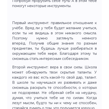
Попробуй прорубить себе путь! А в этом тебе
помогут некоторые инструменты.
Первый инструмент: правильное отношение к
учёбе. Вряд ли у тебя будет желание учиться,
если ты не видишь в этом никакого смысла.
Поэтому нужно заглянуть немного
вперёд. Получив общие знания по разным
предметам, ты будешь лучше разбираться в
окружающем тебя мире. Благодаря этому ты
сможешь стать интересным собеседником.
Второй инструмент: вера в свои силы. Школа
может обнаружить твои скрытые таланты. У
каждого из вас есть какой-то свой дар, талант.
В школе ты научишься их развивать и даже
сможешь раскрыть те способности, о которых
не подозревал. Не обрекай себя на неудачу,
думая, что учиться тебе не по силам. Когда
лезут мысли, будто ты ни к чему не способен,
старайся думать о том, что получается хорошо.