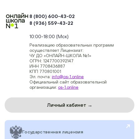
8 (800) 600-43-02
8 (936) 559-43-22
+74954451700, +74950040190
10:00-18:00 (Мск)
Реализацию образовательных программ
осуществляет Лицензиат:
ЧУ ДО «ОНЛАЙН-ШКОЛА №1»
ОГРН: 1247700392147
ИНН 7708436887
КПП 770801001
Эл. почта:
info@os-1.online
Официальный сайт образовательной
организации:
os-1.online
Личный кабинет →
Государственная лицензия