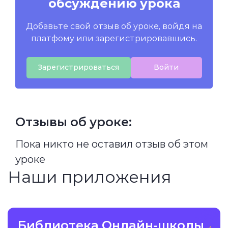
обсуждению урока
Добавьте свой отзыв об уроке, войдя на
платфому или зарегистрировавшись.
Зарегистрироваться
Войти
Отзывы об уроке:
Пока никто не оставил отзыв об этом
уроке
Наши приложения
Библиотека Онлайн-школы