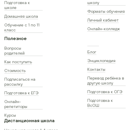
Подготовка к
школу
школе
Форматы обучения
Домашняя школа
Личный кабинет
Обучение с 1 по 11
Онлайн-колледж
класс
Полезное
Вопросы
Блог
родителей
Энциклопедия
Как поступить
Контакты
Стоимость
Перевод ребёнка в
Подписаться на
другую школу
рассылку
Подготовка к ОГЭ
Подготовка к ЕГЭ
Подготовка к
Онлайн-
ВсОШ
репетиторы
Курсы
Дистанционная школа