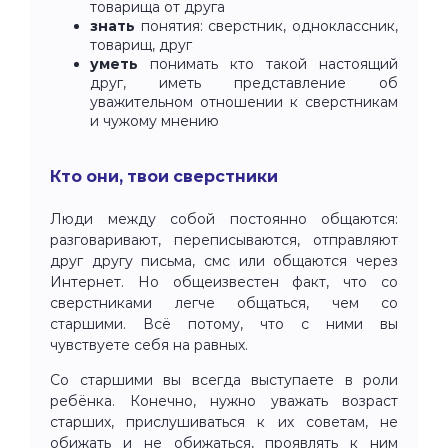
товарища от друга
знать
понятия: сверстник, одноклассник,
товарищ, друг
уметь
понимать кто такой настоящий
друг, иметь представление об
уважительном отношении к сверстникам
и чужому мнению
Кто они, твои сверстники
Люди между собой постоянно общаются:
разговаривают, переписываются, отправляют
друг другу письма, смс или общаются через
Интернет. Но общеизвестен факт, что со
сверстниками легче общаться, чем со
старшими. Всё потому, что с ними вы
чувствуете себя на равных.
Со старшими вы всегда выступаете в роли
ребёнка. Конечно, нужно уважать возраст
старших, прислушиваться к их советам, не
обижать и не обижаться, проявлять к ним