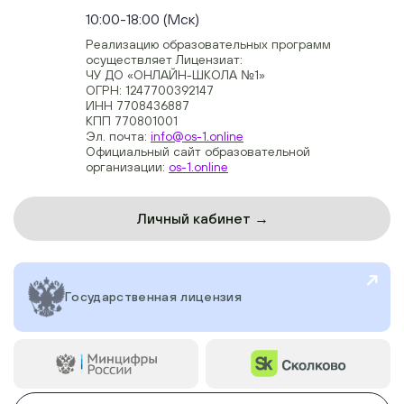
10:00-18:00 (Мск)
Реализацию образовательных программ
осуществляет Лицензиат:
ЧУ ДО «ОНЛАЙН-ШКОЛА №1»
ОГРН: 1247700392147
ИНН 7708436887
КПП 770801001
Эл. почта:
info@os-1.online
Официальный сайт образовательной
организации:
os-1.online
Личный кабинет →
Государственная лицензия