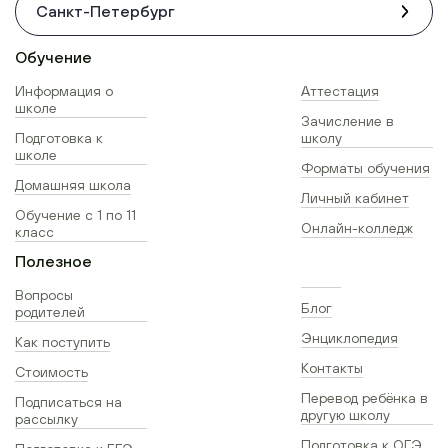
Санкт-Петербург
Обучение
Информация о
Аттестация
школе
Зачисление в
Подготовка к
школу
школе
Форматы обучения
Домашняя школа
Личный кабинет
Обучение с 1 по 11
Онлайн-колледж
класс
Полезное
Вопросы
Блог
родителей
Энциклопедия
Как поступить
Контакты
Стоимость
Перевод ребёнка в
Подписаться на
другую школу
рассылку
Подготовка к ОГЭ