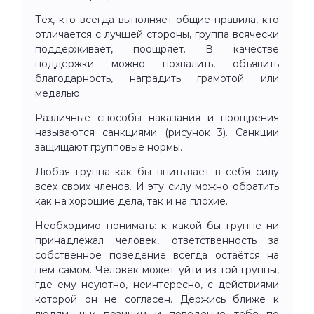
Тех, кто всегда выполняет общие правила, кто
отличается с лучшей стороны, группа всячески
поддерживает, поощряет. В качестве
поддержки можно похвалить, объявить
благодарность, наградить грамотой или
медалью.
Различные способы наказания и поощрения
называются санкциями (рисунок 3). Санкции
защищают групповые нормы.
Любая группа как бы впитывает в себя силу
всех своих членов. И эту силу можно обратить
как на хорошие дела, так и на плохие.
Необходимо понимать: к какой бы группе ни
принадлежал человек, ответственность за
собственное поведение всегда остаётся на
нём самом. Человек может уйти из той группы,
где ему неуютно, неинтересно, с действиями
которой он не согласен. Держись ближе к
людям, чьи позиции и поведение тебе по