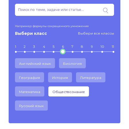
Например: формулы сокращенного умножения
Выбери класс
Выбери все классы
1
2
3
4
5
6
7
8
9
10
11
Английский язык
Биология
География
История
Литература
Математика
Обществознание
Русский язык