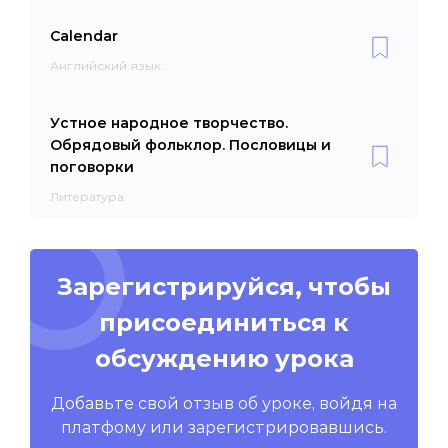
Calendar
Английский язык
Устное народное творчество.
Обрядовый фольклор. Пословицы и
поговорки
Литература
Зарегистрируйся, чтобы
присоединиться к
обсуждению урока
Добавьте свой отзыв об уроке, войдя на
платфому или зарегистрировавшись.