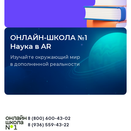
ОНЛАЙН-ШКОЛА №1
Наука в AR
Изучайте окружающий мир
в дополненной реальности
8 (800) 600-43-02
8 (936) 559-43-22
+74954451700, +74950040190