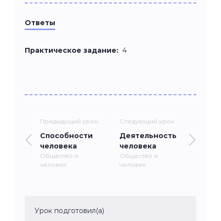
Ответы
Практическое задание:
4
Предыдущий урок
Следующий урок
Способности
Деятельность
человека
человека
Общество и
Общество и
человек
человек
Урок подготовил(а)