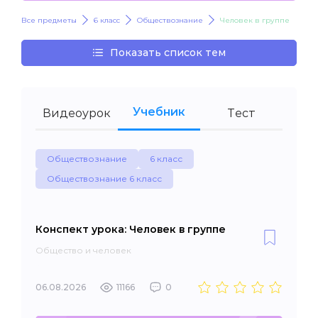
Все предметы
6 класс
Обществознание
Человек в группе
Показать список тем
Учебник
Видеоурок
Тест
Обществознание
6 класс
Обществознание 6 класс
Конспект урока: Человек в группе
Общество и человек
06.08.2026
11166
0