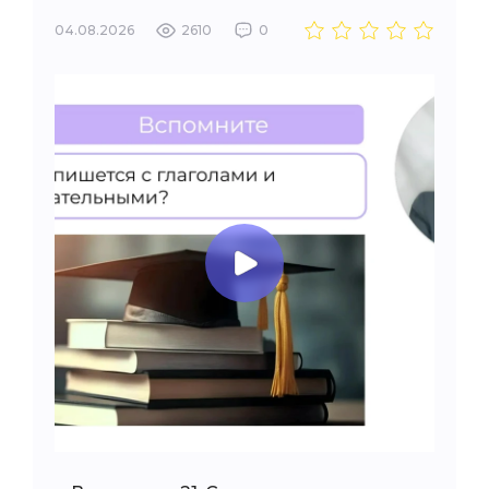
04.08.2026
2610
0