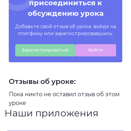
присоединиться к
обсуждению урока
Добавьте свой отзыв об уроке, войдя на
платфому или зарегистрировавшись.
Зарегистрироваться
Войти
Отзывы об уроке:
Пока никто не оставил отзыв об этом
уроке
Наши приложения