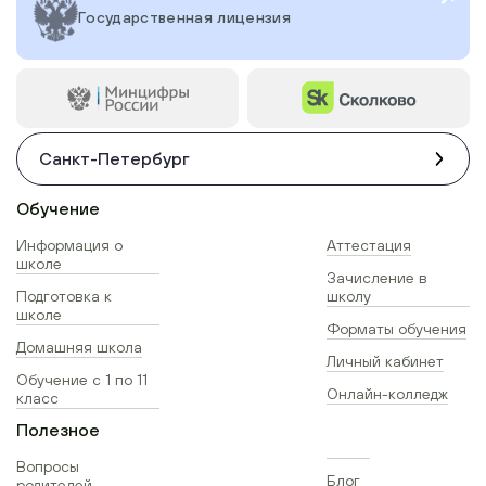
Государственная лицензия
Санкт-Петербург
Обучение
Информация о
Аттестация
школе
Зачисление в
Подготовка к
школу
школе
Форматы обучения
Домашняя школа
Личный кабинет
Обучение с 1 по 11
Онлайн-колледж
класс
Полезное
Вопросы
Блог
родителей