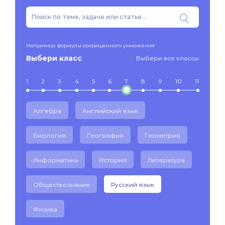
Например: формулы сокращенного умножения
Выбери класс
Выбери все классы
1
2
3
4
5
6
7
8
9
10
11
Алгебра
Английский язык
Биология
География
Геометрия
Информатика
История
Литература
Обществознание
Русский язык
Физика