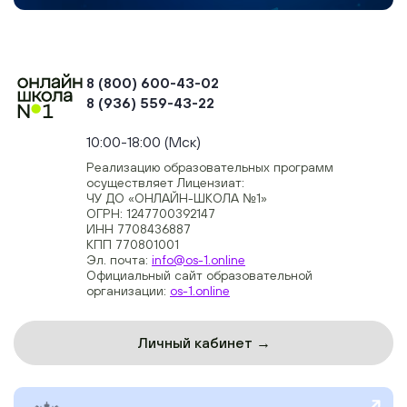
8 (800) 600-43-02
8 (936) 559-43-22
+74954451700, +74950040190
10:00-18:00 (Мск)
Реализацию образовательных программ
осуществляет Лицензиат:
ЧУ ДО «ОНЛАЙН-ШКОЛА №1»
ОГРН: 1247700392147
ИНН 7708436887
КПП 770801001
Эл. почта:
info@os-1.online
Официальный сайт образовательной
организации:
os-1.online
Личный кабинет →