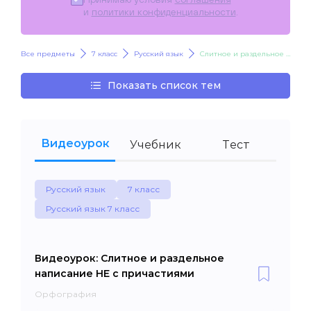
и
политики конфиденциальности
.
Все предметы
7 класс
Русский язык
Слитное и раздельное написание НЕ с причастиями
Показать список тем
Видеоурок
Учебник
Тест
Русский язык
7 класс
Русский язык 7 класс
Видеоурок: Слитное и раздельное
написание НЕ с причастиями
Орфография