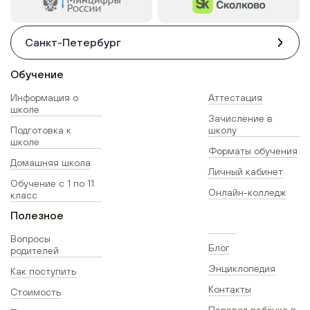
Санкт-Петербург
Обучение
Информация о
Аттестация
школе
Зачисление в
Подготовка к
школу
школе
Форматы обучения
Домашняя школа
Личный кабинет
Обучение с 1 по 11
Онлайн-колледж
класс
Полезное
Вопросы
Блог
родителей
Энциклопедия
Как поступить
Контакты
Стоимость
Перевод ребёнка в