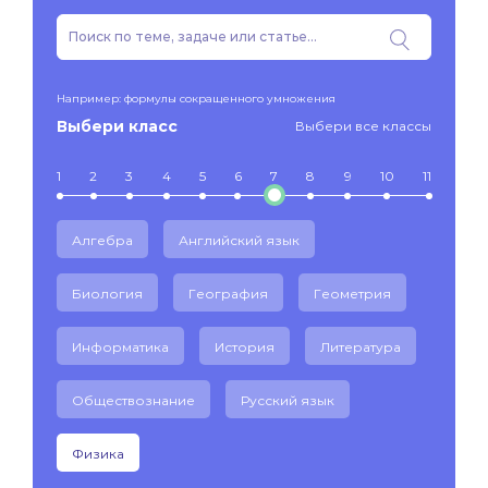
Например: формулы сокращенного умножения
Выбери класс
Выбери все классы
1
2
3
4
5
6
7
8
9
10
11
Алгебра
Английский язык
Биология
География
Геометрия
Информатика
История
Литература
Обществознание
Русский язык
Физика