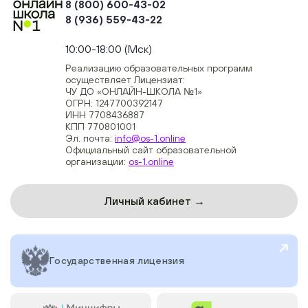
8 (800) 600-43-02
8 (936) 559-43-22
+74954451700, +74950040190
10:00-18:00 (Мск)
Реализацию образовательных программ
осуществляет Лицензиат:
ЧУ ДО «ОНЛАЙН-ШКОЛА №1»
ОГРН: 1247700392147
ИНН 7708436887
КПП 770801001
Эл. почта:
info@os-1.online
Официальный сайт образовательной
организации:
os-1.online
Личный кабинет →
Государственная лицензия