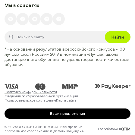
Мы в соцсетях
Найти
*На основании результатов всероссийского конкурса
«100
лучших школ России» 2019
в номинации
«Лучшая школа
дистанционного обучения»
по удовлетворенности качеством
обучения.
Политика конфиденциальности
Сведения об образовательной организации
Пользовательское соглашение
Карта сайта
Ваши предложения
© 2026 ООО «ОНЛАЙН-ШКОЛА». Все права на
Разработано в
программное обеспечение и дизайн защищены.