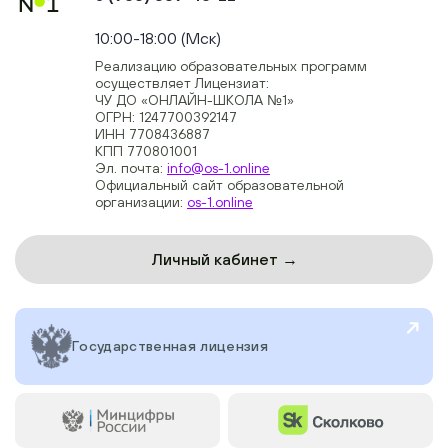
+74954451700, +74950040190
10:00-18:00 (Мск)
Реализацию образовательных программ
осуществляет Лицензиат:
ЧУ ДО «ОНЛАЙН-ШКОЛА №1»
ОГРН: 1247700392147
ИНН 7708436887
КПП 770801001
Эл. почта:
info@os-1.online
Официальный сайт образовательной
организации:
os-1.online
Личный кабинет →
Государственная лицензия