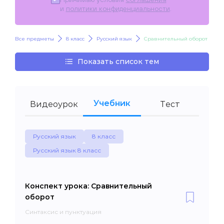
и
политики конфиденциальности
.
Все предметы
8 класс
Русский язык
Сравнительный оборот
Показать список тем
Учебник
Видеоурок
Тест
Русский язык
8 класс
Русский язык 8 класс
Конспект урока: Сравнительный
оборот
Синтаксис и пунктуация