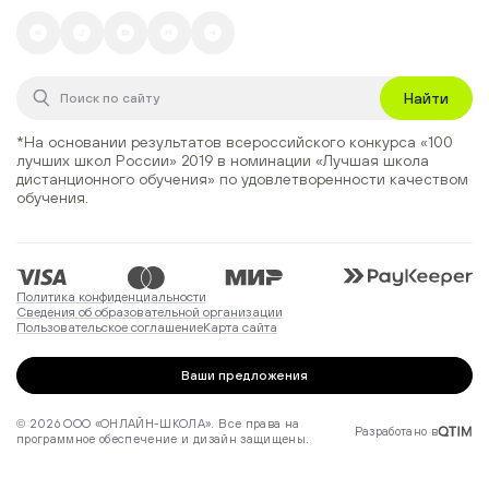
Найти
*На основании результатов всероссийского конкурса
«100
лучших школ России» 2019
в номинации
«Лучшая школа
дистанционного обучения»
по удовлетворенности качеством
обучения.
Политика конфиденциальности
Сведения об образовательной организации
Пользовательское соглашение
Карта сайта
Ваши предложения
© 2026 ООО «ОНЛАЙН-ШКОЛА». Все права на
Разработано в
программное обеспечение и дизайн защищены.