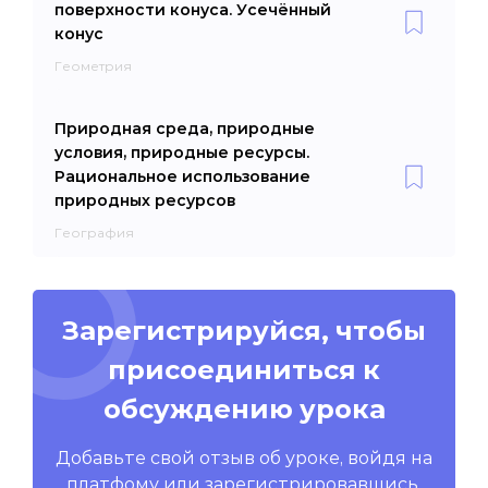
поверхности конуса. Усечённый
конус
Геометрия
Природная среда, природные
условия, природные ресурсы.
Рациональное использование
природных ресурсов
География
Зарегистрируйся, чтобы
присоединиться к
обсуждению урока
Добавьте свой отзыв об уроке, войдя на
платфому или зарегистрировавшись.