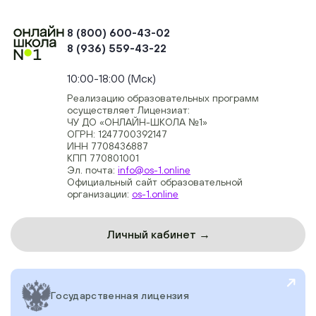
8 (800) 600-43-02
8 (936) 559-43-22
+74954451700, +74950040190
10:00-18:00 (Мск)
Реализацию образовательных программ
осуществляет Лицензиат:
ЧУ ДО «ОНЛАЙН-ШКОЛА №1»
ОГРН: 1247700392147
ИНН 7708436887
КПП 770801001
Эл. почта:
info@os-1.online
Официальный сайт образовательной
организации:
os-1.online
Личный кабинет →
Государственная лицензия