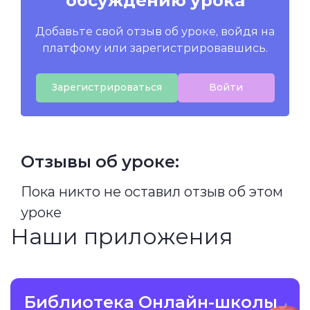
обсуждению урока
Добавьте свой отзыв об уроке, войдя на
платфому или зарегистрировавшись.
Зарегистрироваться
Войти
Отзывы об уроке:
Пока никто не оставил отзыв об этом
уроке
Наши приложения
Библиотека Онлайн-школы