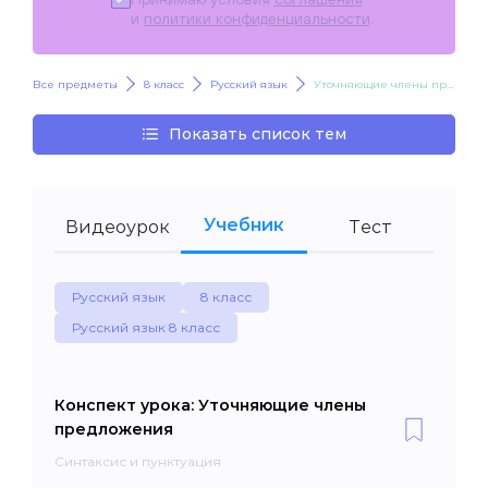
и
политики конфиденциальности
.
Все предметы
8 класс
Русский язык
Уточняющие члены предложения
Показать список тем
Учебник
Видеоурок
Тест
Русский язык
8 класс
Русский язык 8 класс
Конспект урока: Уточняющие члены
предложения
Синтаксис и пунктуация