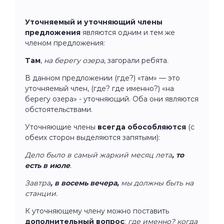
Уточняемый и уточняющий члены
предложения
являются одним и тем же
членом предложения:
Там
,
на берегу озера
, загорали ребята.
В данном предложении (где?) «там» — это
уточняемый член, (где? где именно?) «на
берегу озера» - уточняющий. Оба они являются
обстоятельствами.
Уточняющие члены
всегда обособляются
(с
обеих сторон выделяются запятыми):
Дело было в самый жаркий месяц лета
,
то
есть в июле
.
Завтра
, в восемь вечера,
мы должны быть на
станции.
К уточняющему члену можно поставить
дополнительный вопрос
:
где именно? когда