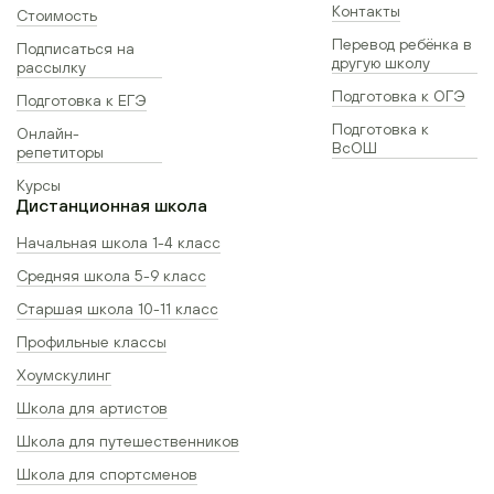
Контакты
Стоимость
Перевод ребёнка в
Подписаться на
другую школу
рассылку
Подготовка к ОГЭ
Подготовка к ЕГЭ
Подготовка к
Онлайн-
ВсОШ
репетиторы
Курсы
Дистанционная школа
Начальная школа 1-4 класс
Средняя школа 5-9 класс
Старшая школа 10-11 класс
Профильные классы
Хоумскулинг
Школа для артистов
Школа для путешественников
Школа для спортсменов