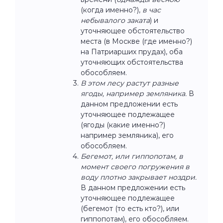
(когда именно?),
в час
небывалого заката
) и
уточняющее обстоятельство
места (в Москве (где именно?)
на Патриарших прудах), оба
уточняющих обстоятельства
обособляем.
В этом лесу растут разные
ягоды, например земляника.
В
данном предложении есть
уточняющее подлежащее
(ягоды (какие именно?)
например земляника), его
обособляем.
Бегемот, или гиппопотам, в
момент своего погружения в
воду плотно закрывает ноздри.
В данном предложении есть
уточняющее подлежащее
(бегемот (то есть кто?), или
гиппопотам), его обособляем.