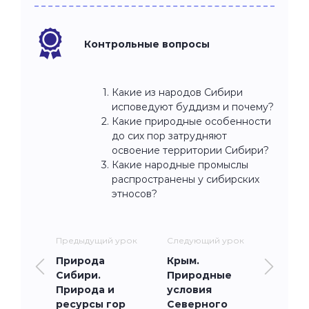
Контрольные вопросы
Какие из народов Сибири
исповедуют буддизм и почему?
Какие природные особенности
до сих пор затрудняют
освоение территории Сибири?
Какие народные промыслы
распространены у сибирских
этносов?
Предыдущий урок
Следующий урок
Природа
Крым.
Сибири.
Природные
Природа и
условия
ресурсы гор
Северного