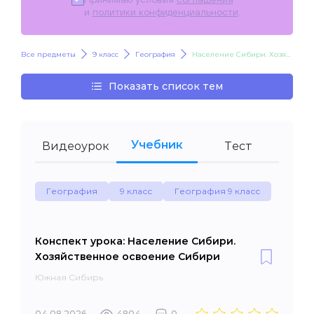
и
политики конфиденциальности
.
Все предметы
9 класс
География
Население Сибири. Хозяйственное освоение Сибири
Показать список тем
Учебник
Видеоурок
Тест
География
9 класс
География 9 класс
Конспект урока: Население Сибири.
Хозяйственное освоение Сибири
Южная Сибирь
04.08.2026
4804
0