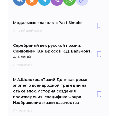
Модальные глаголы в Past Simple
Английский язык
Серебряный век русской поэзии.
Символизм. В.Я. Брюсов, К.Д. Бальмонт,
А. Белый
Литература
М.А.Шолохов. «Тихий Дон» как роман-
эпопея о всенародной трагедии на
стыке эпох. История создания
произведения, специфика жанра.
Изображение жизни казачества
Литература