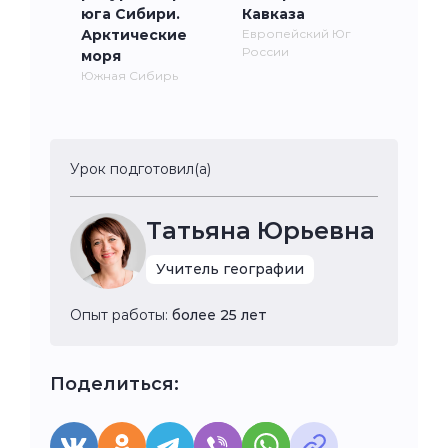
юга Сибири.
Кавказа
Арктические
Европейский Юг
России
моря
Южная Сибирь
Урок подготовил(а)
Татьяна Юрьевна
Учитель географии
Опыт работы:
более 25 лет
Поделиться: