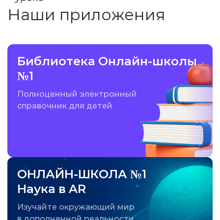
Наши приложения
Библиотека Онлайн-школы
№1
Полноценный электронный
справочник для детей
ОНЛАЙН-ШКОЛА №1
Наука в AR
Изучайте окружающий мир
в дополненной реальности