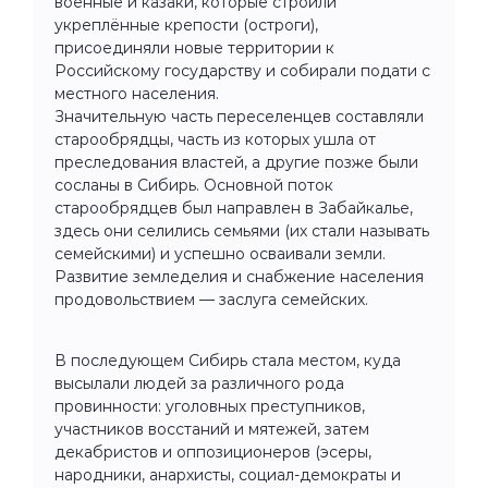
военные и казаки, которые строили
укреплённые крепости (остроги),
присоединяли новые территории к
Российскому государству и собирали подати с
местного населения.
Значительную часть переселенцев составляли
старообрядцы, часть из которых ушла от
преследования властей, а другие позже были
сосланы в Сибирь. Основной поток
старообрядцев был направлен в Забайкалье,
здесь они селились семьями (их стали называть
семейскими) и успешно осваивали земли.
Развитие земледелия и снабжение населения
продовольствием — заслуга семейских.
В последующем Сибирь стала местом, куда
высылали людей за различного рода
провинности: уголовных преступников,
участников восстаний и мятежей, затем
декабристов и оппозиционеров (эсеры,
народники, анархисты, социал-демократы и