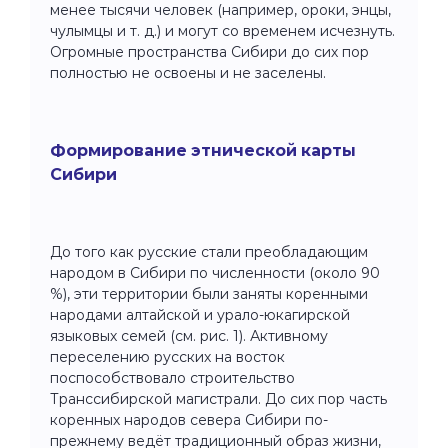
менее тысячи человек (например, ороки, энцы,
чулымцы и т. д.) и могут со временем исчезнуть.
Огромные пространства Сибири до сих пор
полностью не освоены и не заселены.
Формирование этнической карты
Сибири
До того как русские стали преобладающим
народом в Сибири по численности (около 90
%), эти территории были заняты коренными
народами алтайской и урало-юкагирской
языковых семей (см. рис. 1). Активному
переселению русских на восток
поспособствовало строительство
Транссибирской магистрали. До сих пор часть
коренных народов севера Сибири по-
прежнему ведёт традиционный образ жизни,