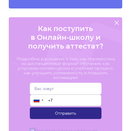
Как поступить
в Онлайн-школу и
получить аттестат?
Подробно расскажем о том, как перевестись
на дистанционный формат обучения, как
устроены онлайн-уроки и учебный процесс,
как улучшить успеваемость и повысить
мотивацию!
▼
Отправить
Принимаю условия
соглашения