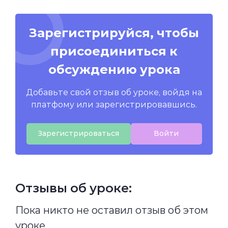
Зарегистрируйся, чтобы
присоединиться к
обсуждению урока
Добавьте свой отзыв об уроке, войдя на
платфому или зарегистрировавшись.
Зарегистрироваться
Войти
Отзывы об уроке:
Пока никто не оставил отзыв об этом
уроке