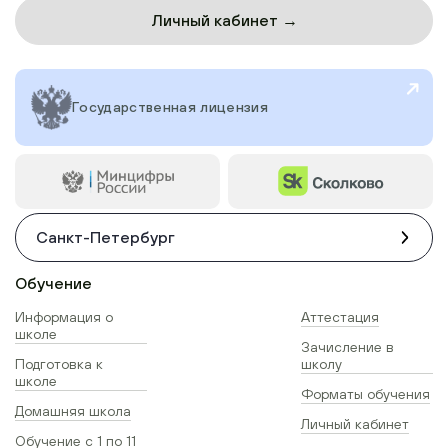
Личный кабинет →
Государственная лицензия
Санкт-Петербург
Обучение
Информация о
Аттестация
школе
Зачисление в
Подготовка к
школу
школе
Форматы обучения
Домашняя школа
Личный кабинет
Обучение с 1 по 11