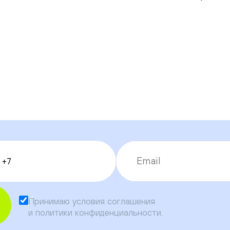
Принимаю условия
соглашения
и
политики конфиденциальности
.