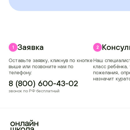
Заявка
Консул
1
2
Оставьте заявку, кликнув по кнопке
Наш специалист
выше или позвоните нам по
класс ребёнка,
телефону:
пожелания, опр
назначит курат
8 (800) 600-43-02
звонок по РФ бесплатный