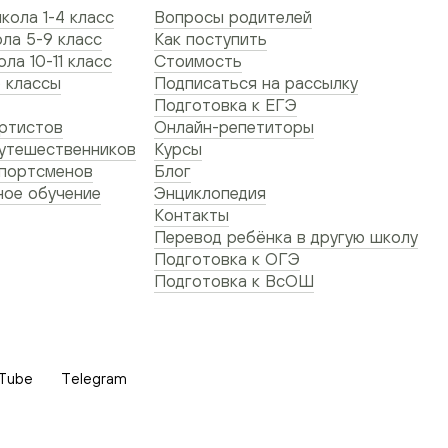
кола 1-4 класс
Вопросы родителей
ла 5-9 класс
Как поступить
ла 10-11 класс
Стоимость
 классы
Подписаться на рассылку
Подготовка к ЕГЭ
ртистов
Онлайн-репетиторы
утешественников
Курсы
спортсменов
Блог
ое обучение
Энциклопедия
Контакты
Перевод ребёнка в другую школу
Подготовка к ОГЭ
Подготовка к ВсОШ
Tube
Telegram