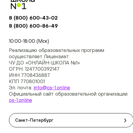
8 (800) 600-43-02
8 (800) 600-86-49
+74954451700, +74950040190
10:00-18:00 (Мск)
Реализацию образовательных программ
осуществляет Лицензиат:
ЧУ ДО «ОНЛАЙН-ШКОЛА №1»
ОГРН: 1247700392147
ИНН 7708436887
КПП 770801001
Эл. почта:
info@os-1.online
Официальный сайт образовательной организации:
os-1.online
Санкт-Петербург