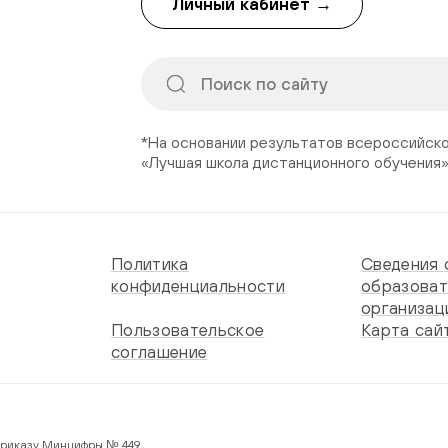
Личный кабинет →
*На основании результатов всероссийск
«Лучшая школа дистанционного обучения
Политика
Сведения 
конфиденциальности
образоват
организац
Пользовательское
Карта сай
соглашение
 по Приказу Минцифры № 449