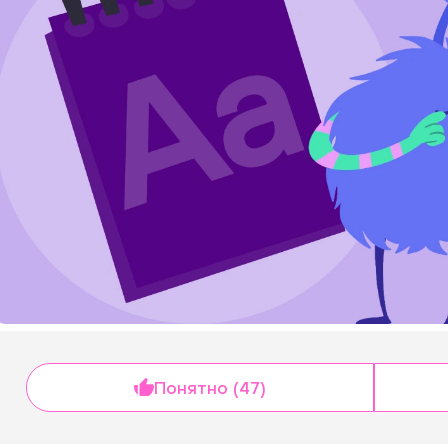
Понятно (47)