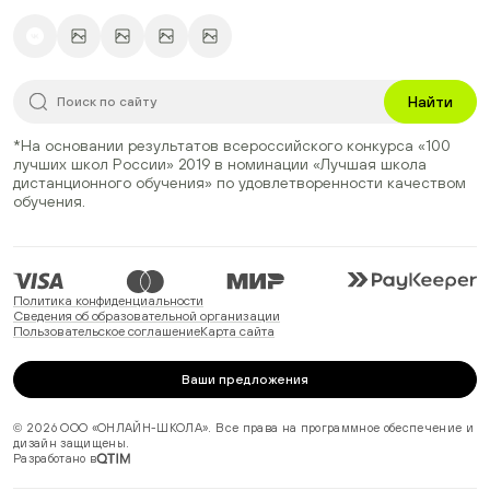
Найти
*На основании результатов всероссийского конкурса
«100
лучших школ России» 2019
в номинации
«Лучшая школа
дистанционного обучения»
по удовлетворенности качеством
обучения.
Политика конфиденциальности
Сведения об образовательной организации
Пользовательское соглашение
Карта сайта
Ваши предложения
© 2026 ООО «ОНЛАЙН-ШКОЛА». Все права на программное обеспечение и
дизайн защищены.
Разработано в