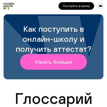
сайта. Для корректной работы попробуйте отключить VPN.
Поступить в школу
Как поступить в
онлайн-школу и
получить аттестат?
Узнать больше
Глоссарий