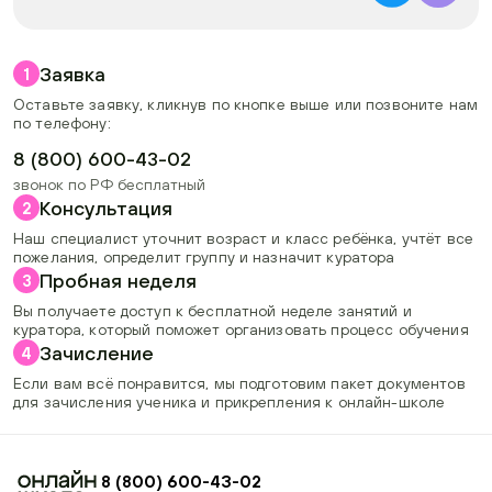
Заявка
1
Оставьте заявку, кликнув по кнопке выше или позвоните нам
по телефону:
8 (800) 600-43-02
звонок по РФ бесплатный
Консультация
2
Наш специалист уточнит возраст и класс ребёнка, учтёт все
пожелания, определит группу и назначит куратора
Пробная неделя
3
Вы получаете доступ к бесплатной неделе занятий и
куратора, который поможет организовать процесс обучения
Зачисление
4
Если вам всё понравится, мы подготовим пакет документов
для зачисления ученика и прикрепления к онлайн-школе
8 (800) 600-43-02