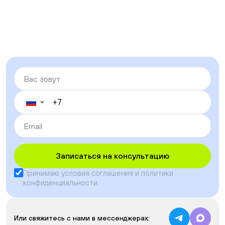
▼
Записаться на консультацию
Принимаю условия
соглашения
и
политики
конфиденциальности
.
Или свяжитесь с нами в мессенджерах: