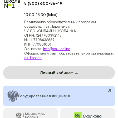
8 (800) 600-86-49
+74954451700, +74950040190
10:00-18:00 (Мск)
Реализацию образовательных программ
осуществляет Лицензиат:
ЧУ ДО «ОНЛАЙН-ШКОЛА №1»
ОГРН: 1247700392147
ИНН 7708436887
КПП 770801001
Эл. почта:
info@os-1.online
Официальный сайт образовательной организации:
os-1.online
Личный кабинет →
Государственная лицензия