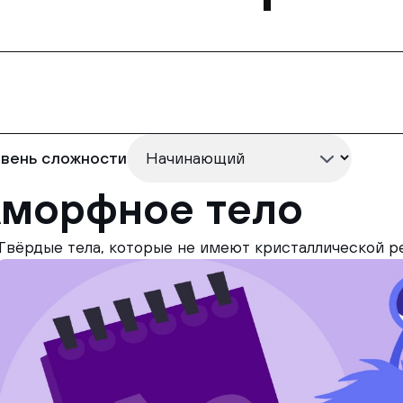
вень сложности
морфное тело
Твёрдые тела, которые не имеют кристаллической р