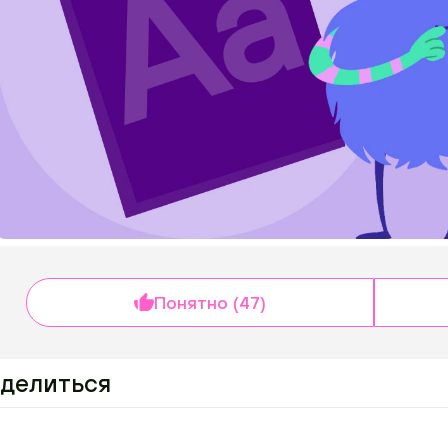
Понятно (47)
делиться