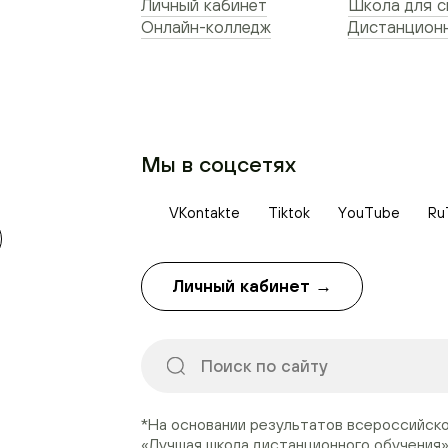
Личный кабинет
Школа для 
Онлайн-колледж
Дистанционн
Мы в соцсетях
VKontakte
Tiktok
YouTube
Ru
Личный кабинет →
*На основании результатов всероссийск
«Лучшая школа дистанционного обучения