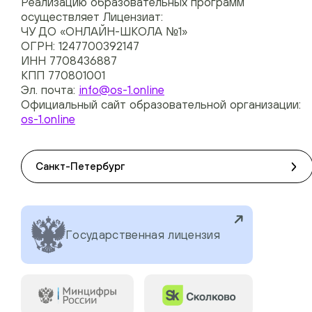
Реализацию образовательных программ
осуществляет Лицензиат:
ЧУ ДО «ОНЛАЙН-ШКОЛА №1»
ОГРН: 1247700392147
ИНН 7708436887
КПП 770801001
Эл. почта:
info@os-1.online
Официальный сайт образовательной организации:
os-1.online
Санкт-Петербург
Государственная лицензия