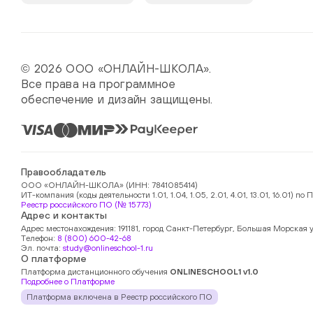
© 2026 ООО «ОНЛАЙН-ШКОЛА».
Все права на программное
обеспечение и дизайн защищены.
Правообладатель
ООО «ОНЛАЙН-ШКОЛА» (ИНН: 7841085414)
ИТ-компания (коды деятельности 1.01, 1.04, 1.05, 2.01, 4.01, 13.01, 16.01)
Реестр российского ПО (№ 15773)
Адрес и контакты
Адрес местонахождения: 191181, город Санкт-Петербург, Большая Морская у
Телефон:
8 (800) 600-42-68
Эл. почта:
study@onlineschool-1.ru
О платформе
Платформа дистанционного обучения
ONLINESCHOOL1 v1.0
Подробнее о Платформе
Платформа включена в Реестр российского ПО