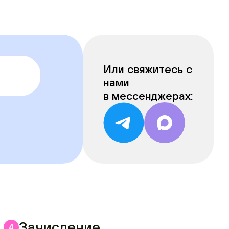
Или свяжитесь с
нами
в мессенджерах:
Зачисление
4