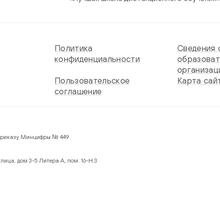
Политика
Сведения 
конфиденциальности
образоват
организац
Пользовательское
Карта сай
соглашение
 по Приказу Минцифры № 449
лица, дом 3-5 Литера А, пом. 16-Н:3