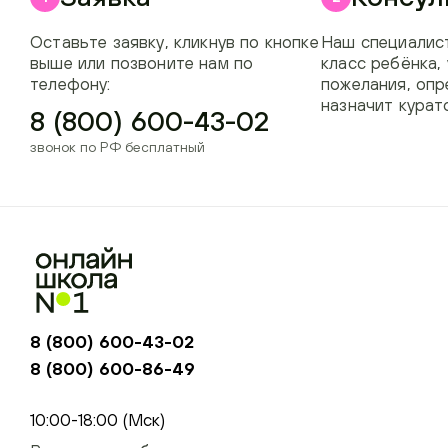
Оставьте заявку, кликнув по кнопке
Наш специалист
выше или позвоните нам по
класс ребёнка,
телефону:
пожелания, опр
назначит курат
8 (800) 600-43-02
звонок по РФ бесплатный
8 (800) 600-43-02
8 (800) 600-86-49
+74954451700, +74950040190
10:00-18:00 (Мск)