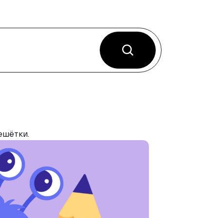
ешётки.