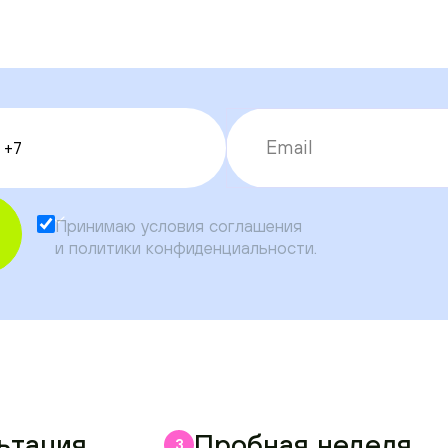
Принимаю условия
соглашения
и
политики конфиденциальности
.
ьтация
Пробная неделя
3