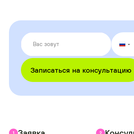
▼
Записаться на консультацию
Заявка
Консул
1
2