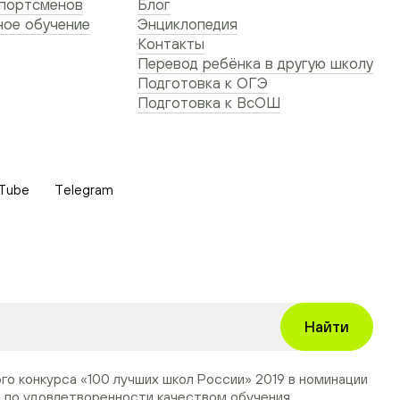
спортсменов
Блог
ое обучение
Энциклопедия
Контакты
Перевод ребёнка в другую школу
Подготовка к ОГЭ
Подготовка к ВсОШ
Tube
Telegram
Найти
ого конкурса
«100 лучших школ России» 2019
в номинации
»
по удовлетворенности качеством обучения.