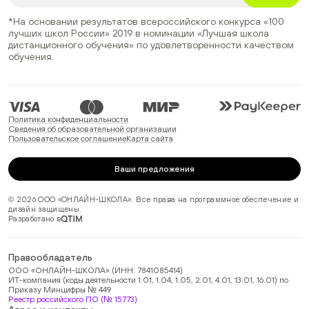
*На основании результатов всероссийского конкурса
«100
лучших школ России» 2019
в номинации
«Лучшая школа
дистанционного обучения»
по удовлетворенности качеством
обучения.
Политика конфиденциальности
Сведения об образовательной организации
Пользовательское соглашение
Карта сайта
Ваши предложения
© 2026 ООО «ОНЛАЙН-ШКОЛА». Все права на программное обеспечение и
дизайн защищены.
Разработано в
Правообладатель
ООО «ОНЛАЙН-ШКОЛА» (ИНН: 7841085414)
ИТ-компания (коды деятельности 1.01, 1.04, 1.05, 2.01, 4.01, 13.01, 16.01) по
Приказу Минцифры № 449
Реестр российского ПО (№ 15773)