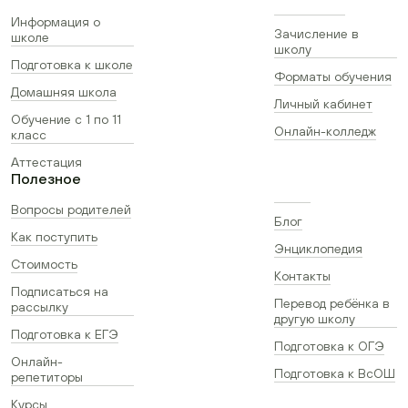
Информация о
Зачисление в
школе
школу
Подготовка к школе
Форматы обучения
Домашняя школа
Личный кабинет
Обучение с 1 по 11
Онлайн-колледж
класс
Аттестация
Полезное
Вопросы родителей
Блог
Как поступить
Энциклопедия
Стоимость
Контакты
Подписаться на
Перевод ребёнка в
рассылку
другую школу
Подготовка к ЕГЭ
Подготовка к ОГЭ
Онлайн-
Подготовка к ВсОШ
репетиторы
Курсы