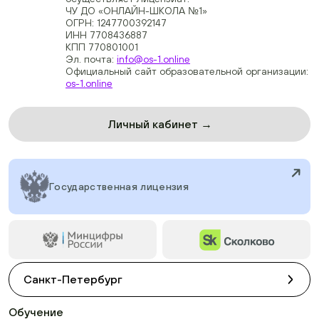
ЧУ ДО «ОНЛАЙН-ШКОЛА №1»
ОГРН: 1247700392147
ИНН 7708436887
КПП 770801001
Эл. почта:
info@os-1.online
Официальный сайт образовательной организации:
os-1.online
Личный кабинет →
Государственная лицензия
Санкт-Петербург
Обучение