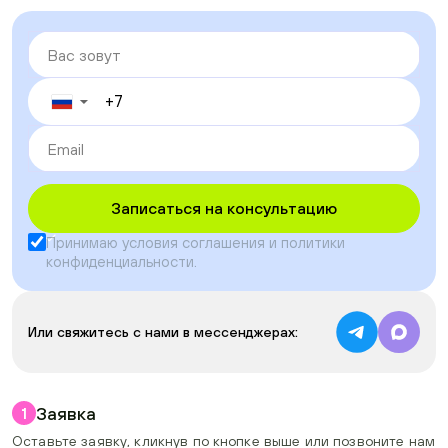
▼
Записаться на консультацию
Принимаю условия
соглашения
и
политики
конфиденциальности
.
Или свяжитесь с нами в мессенджерах:
Заявка
1
Оставьте заявку, кликнув по кнопке выше или позвоните нам