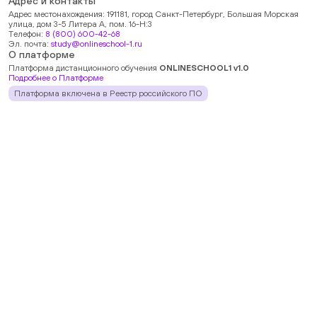
Адрес и контакты
Адрес местонахождения: 191181, город Санкт-Петербург, Большая Морская
улица, дом 3-5 Литера А, пом. 16-Н:3
Телефон:
8 (800) 600-42-68
Эл. почта:
study@onlineschool-1.ru
О платформе
Платформа дистанционного обучения
ONLINESCHOOL1 v1.0
Подробнее о Платформе
Платформа включена в Реестр российского ПО