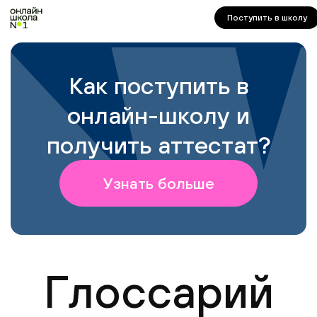
корректной работы попробуйте отключить VPN.
Поступить в школу
Как поступить в
онлайн-школу и
получить аттестат?
Узнать больше
Глоссарий