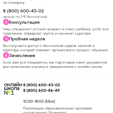
по телефону:
8 (800) 600-43-02
звонок по РФ бесплатный
Консультация
2
Наш специалист уточнит возраст и класс ребёнка, учтёт все
пожелания, определит группу и назначит куратора
Пробная неделя
3
Вы получаете доступ к бесплатной неделе занятий и
куратора, который поможет организовать процесс обучения
Зачисление
4
Если вам всё понравится, мы подготовим пакет документов
для зачисления ученика и прикрепления к онлайн-школе
8 (800) 600-43-02
8 (800) 600-86-49
+74954451700, +74950040190
10:00-18:00 (Мск)
Реализацию образовательных программ
осуществляет Лицензиат: