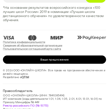
*На основании результатов всероссийского конкурса
«100
лучших школ России» 2019
в номинации
«Лучшая школа
дистанционного обучения»
по удовлетворенности качеством
обучения.
Политика конфиденциальности
Сведения об образовательной организации
Пользовательское соглашение
Карта сайта
Ваши предложения
© 2026 ООО «ОНЛАЙН-ШКОЛА». Все права на программное обеспечение и
дизайн защищены.
Разработано в
Правообладатель
ООО «ОНЛАЙН-ШКОЛА» (ИНН: 7841085414)
ИТ-компания (коды деятельности 1.01, 1.04, 1.05, 2.01, 4.01, 13.01, 16.01) по
Приказу Минцифры № 449
Реестр российского ПО (№ 15773)