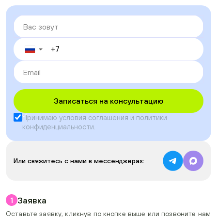
▼
Записаться на консультацию
Принимаю условия
соглашения
и
политики
конфиденциальности
.
Или свяжитесь с нами в мессенджерах:
Заявка
1
Оставьте заявку, кликнув по кнопке выше или позвоните нам