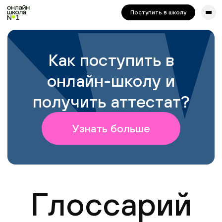
сайта. Для корректной работы попробуйте отключить VPN.
Поступить в школу
Как поступить в
онлайн-школу и
получить аттестат?
Узнать больше
Глоссарий