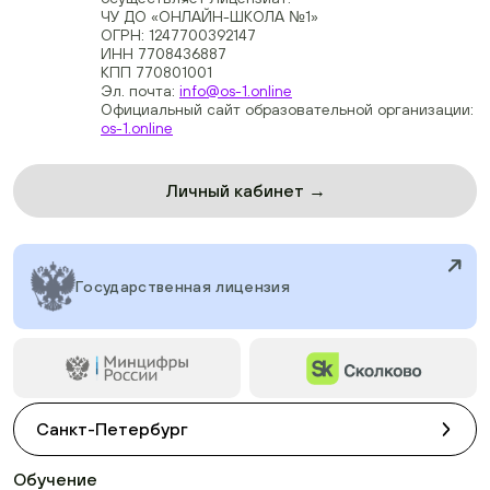
ЧУ ДО «ОНЛАЙН-ШКОЛА №1»
ОГРН: 1247700392147
ИНН 7708436887
КПП 770801001
Эл. почта:
info@os-1.online
Официальный сайт образовательной организации:
os-1.online
Личный кабинет →
Государственная лицензия
Санкт-Петербург
Обучение