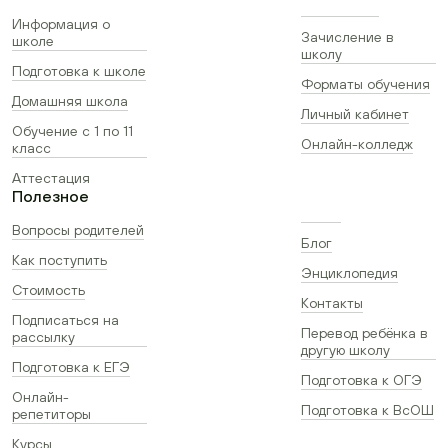
Информация о
Зачисление в
школе
школу
Подготовка к школе
Форматы обучения
Домашняя школа
Личный кабинет
Обучение с 1 по 11
Онлайн-колледж
класс
Аттестация
Полезное
Вопросы родителей
Блог
Как поступить
Энциклопедия
Стоимость
Контакты
Подписаться на
Перевод ребёнка в
рассылку
другую школу
Подготовка к ЕГЭ
Подготовка к ОГЭ
Онлайн-
Подготовка к ВсОШ
репетиторы
Курсы