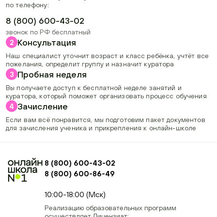
по телефону:
8 (800) 600-43-02
звонок по РФ бесплатный
Консультация
2
Наш специалист уточнит возраст и класс ребёнка, учтёт все
пожелания, определит группу и назначит куратора
Пробная неделя
3
Вы получаете доступ к бесплатной неделе занятий и
куратора, который поможет организовать процесс обучения
Зачисление
4
Если вам всё понравится, мы подготовим пакет документов
для зачисления ученика и прикрепления к онлайн-школе
8 (800) 600-43-02
8 (800) 600-86-49
+74954451700, +74950040190
10:00-18:00 (Мск)
Реализацию образовательных программ
осуществляет Лицензиат: