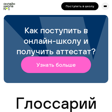
сайта. Для корректной работы попробуйте отключить VPN.
Поступить в школу
Как поступить в
онлайн-школу и
получить аттестат?
Узнать больше
Глоссарий