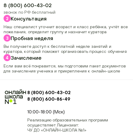
8 (800) 600-43-02
звонок по РФ бесплатный
Консультация
2
Наш специалист уточнит возраст и класс ребёнка, учтёт все
пожелания, определит группу и назначит куратора
Пробная неделя
3
Вы получаете доступ к бесплатной неделе занятий и
куратора, который поможет организовать процесс обучения
Зачисление
4
Если вам всё понравится, мы подготовим пакет документов
для зачисления ученика и прикрепления к онлайн-школе
8 (800) 600-43-02
8 (800) 600-86-49
+74954451700, +74950040190
10:00-18:00 (Мск)
Реализацию образовательных программ
осуществляет Лицензиат:
ЧУ ДО «ОНЛАЙН-ШКОЛА №1»