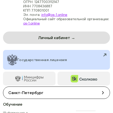
ОГРН: 1247700392147
ИНН 7708436887
КПП 770801001
Эл. почта:
info@os-1.online
Официальный сайт образовательной организации:
os-1.online
Личный кабинет →
Государственная лицензия
Санкт-Петербург
Обучение
Информация о