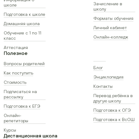
Зачисление в
школе
школу
Подготовка к школе
Форматы обучения
Домашняя школа
Личный кабинет
Обучение с 1 по 11
Онлайн-колледж
класс
Аттестация
Полезное
Вопросы родителей
Блог
Как поступить
Энциклопедия
Стоимость
Контакты
Подписаться на
Перевод ребёнка в
рассылку
другую школу
Подготовка к ЕГЭ
Подготовка к ОГЭ
Онлайн-
Подготовка к ВсОШ
репетиторы
Курсы
Дистанционная школа