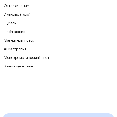
Отталкивание
Импульс (тела)
Нуклон
Наблюдение
Магнитный поток
Анизотропия
Монохроматический свет
Взаимодействие