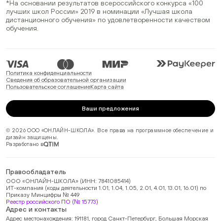
*На основании результатов всероссийского конкурса
«100
лучших школ России» 2019
в номинации
«Лучшая школа
дистанционного обучения»
по удовлетворенности качеством
обучения.
Политика конфиденциальности
Сведения об образовательной организации
Пользовательское соглашение
Карта сайта
Ваши предложения
© 2026 ООО «ОНЛАЙН-ШКОЛА». Все права на программное обеспечение и
дизайн защищены.
Разработано в
Правообладатель
ООО «ОНЛАЙН-ШКОЛА» (ИНН: 7841085414)
ИТ-компания (коды деятельности 1.01, 1.04, 1.05, 2.01, 4.01, 13.01, 16.01) по
Приказу Минцифры № 449
Реестр российского ПО (№ 15773)
Адрес и контакты
Адрес местонахождения: 191181, город Санкт-Петербург, Большая Морская