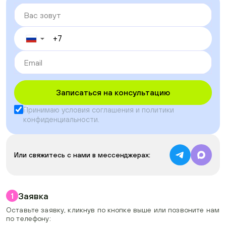
▼
Записаться на консультацию
Принимаю условия
соглашения
и
политики
конфиденциальности
.
Или свяжитесь с нами в мессенджерах:
Заявка
1
Оставьте заявку, кликнув по кнопке выше или позвоните нам
по телефону: