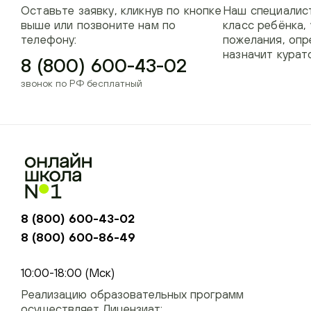
Оставьте заявку, кликнув по кнопке
Наш специалист
выше или позвоните нам по
класс ребёнка,
телефону:
пожелания, опр
назначит курат
8 (800) 600-43-02
звонок по РФ бесплатный
8 (800) 600-43-02
8 (800) 600-86-49
+74954451700, +74950040190
10:00-18:00 (Мск)
Реализацию образовательных программ
осуществляет Лицензиат: