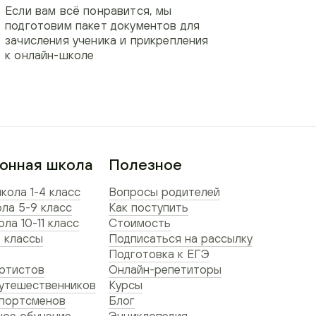
Если вам всё понравится, мы
подготовим пакет документов для
зачисления ученика и прикрепления
к онлайн-школе
онная школа
Полезное
кола 1-4 класс
Вопросы родителей
ла 5-9 класс
Как поступить
ла 10-11 класс
Стоимость
 классы
Подписаться на рассылку
Подготовка к ЕГЭ
ртистов
Онлайн-репетиторы
утешественников
Курсы
спортсменов
Блог