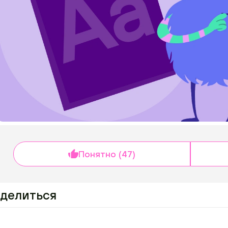
Понятно (47)
делиться