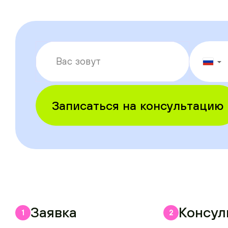
▼
Записаться на консультацию
Заявка
Консул
1
2