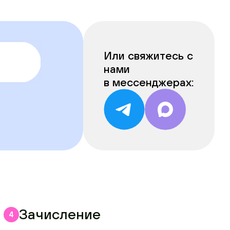
Или свяжитесь с
нами
в мессенджерах:
Зачисление
4