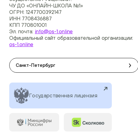
ЧУ ДО «ОНЛАЙН-ШКОЛА №1»
ОГРН: 1247700392147
ИНН 7708436887
КПП 770801001
Эл. почта:
info@os-1.online
Официальный сайт образовательной организации:
os-1.online
Санкт-Петербург
Государственная лицензия