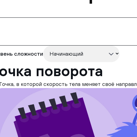
вень сложности
очка поворота
Точка, в которой скорость тела меняет своё направ