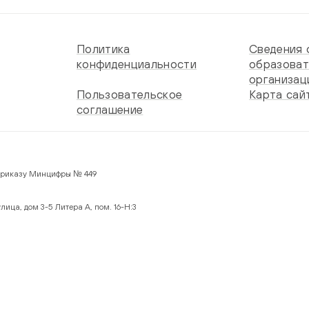
Политика
Сведения 
конфиденциальности
образоват
организац
Пользовательское
Карта сай
соглашение
 по Приказу Минцифры № 449
лица, дом 3-5 Литера А, пом. 16-Н:3