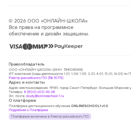
© 2026 ООО «ОНЛАЙН-ШКОЛА».
Все права на программное
обеспечение и дизайн защищены.
Правообладатель
ООО «ОНЛАЙН-ШКОЛА» (ИНН: 7841085414)
ИТ-компания (коды деятельности 1.01, 1.04, 1.05, 2.01, 4.01, 13.01, 16.01)
Реестр российского ПО (№ 15773)
Адрес и контакты
Адрес местонахождения: 191181, город Санкт-Петербург, Большая Морская у
Телефон:
8 (800) 600-42-68
Эл. почта:
study@onlineschool-1.ru
О платформе
Платформа дистанционного обучения
ONLINESCHOOL1 v1.0
Подробнее о Платформе
Платформа включена в Реестр российского ПО