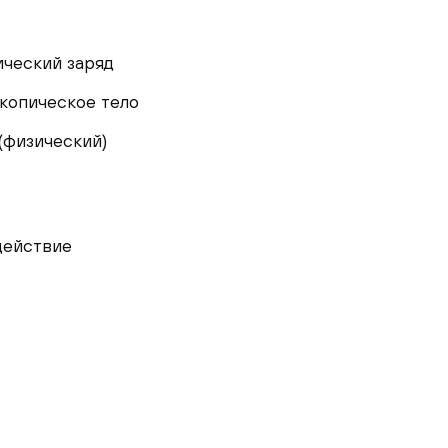
ческий заряд
копическое тело
(физический)
действие