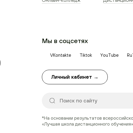
Онлайн-колледж
Дистанционн
Мы в соцсетях
VKontakte
Tiktok
YouTube
Ru
Личный кабинет →
*На основании результатов всероссийск
«Лучшая школа дистанционного обучения