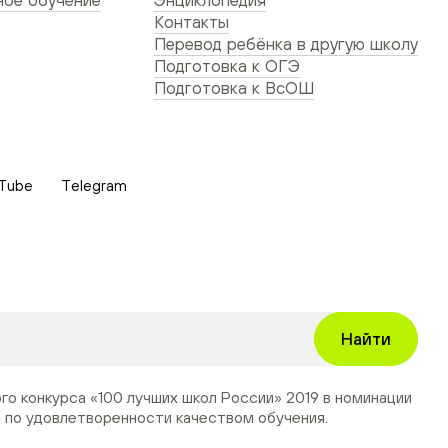
ое обучение
Энциклопедия
Контакты
Перевод ребёнка в другую школу
Подготовка к ОГЭ
Подготовка к ВсОШ
Tube
Telegram
Найти
ого конкурса
«100 лучших школ России» 2019
в номинации
»
по удовлетворенности качеством обучения.