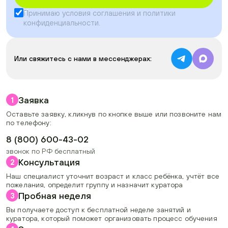
Принимаю условия
соглашения
и
политики
конфиденциальности
.
Или свяжитесь с нами в мессенджерах:
Заявка
1
Оставьте заявку, кликнув по кнопке выше или позвоните нам
по телефону:
8 (800) 600-43-02
звонок по РФ бесплатный
Консультация
2
Наш специалист уточнит возраст и класс ребёнка, учтёт все
пожелания, определит группу и назначит куратора
Пробная неделя
3
Вы получаете доступ к бесплатной неделе занятий и
куратора, который поможет организовать процесс обучения