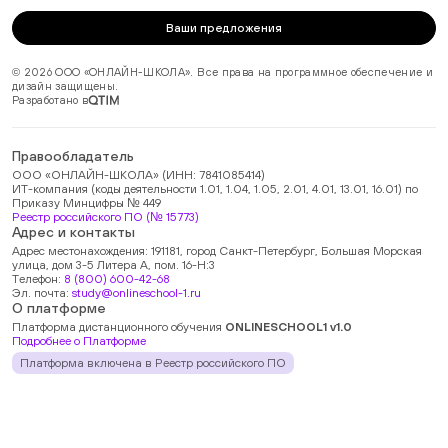
Ваши предложения
© 2026 ООО «ОНЛАЙН-ШКОЛА». Все права на программное обеспечение и
дизайн защищены.
Разработано в
Правообладатель
ООО «ОНЛАЙН-ШКОЛА» (ИНН: 7841085414)
ИТ-компания (коды деятельности 1.01, 1.04, 1.05, 2.01, 4.01, 13.01, 16.01) по
Приказу Минцифры № 449
Реестр российского ПО (№ 15773)
Адрес и контакты
Адрес местонахождения: 191181, город Санкт-Петербург, Большая Морская
улица, дом 3-5 Литера А, пом. 16-Н:3
Телефон:
8 (800) 600-42-68
Эл. почта:
study@onlineschool-1.ru
О платформе
Платформа дистанционного обучения
ONLINESCHOOL1 v1.0
Подробнее о Платформе
Платформа включена в Реестр российского ПО