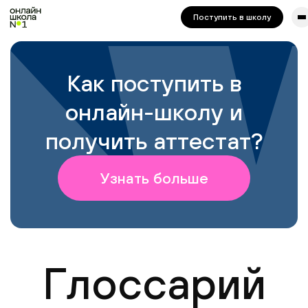
Для корректной работы попробуйте отключить VPN.
Поступить в школу
Как поступить в
онлайн-школу и
получить аттестат?
Узнать больше
Глоссарий