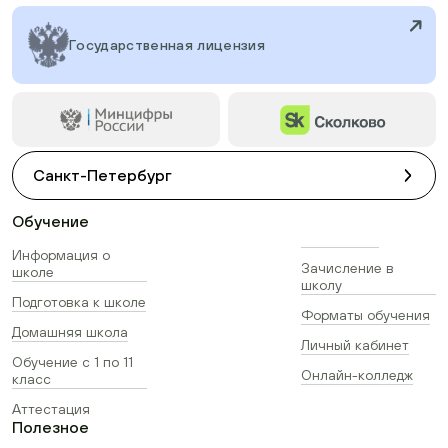
Государственная лицензия
Санкт-Петербург
Обучение
Информация о
Зачисление в
школе
школу
Подготовка к школе
Форматы обучения
Домашняя школа
Личный кабинет
Обучение с 1 по 11
Онлайн-колледж
класс
Аттестация
Полезное