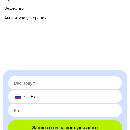
Вещество
Амплитуда ускорения
▼
Записаться на консультацию