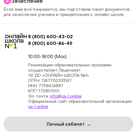
Зачисление
4
Если вам всё понравится, мы подготовим пакет документов
для зачисления ученика и прикрепления к онлайн-школе
8 (800) 600-43-02
8 (800) 600-86-49
+74954451700, +74950040190
10:00-18:00 (Мск)
Реализацию образовательных программ
осуществляет Лицензиат:
ЧУ ДО «ОНЛАЙН-ШКОЛА №1»
ОГРН: 1247700392147
ИНН 7708436887
КПП 770801001
Эл. почта:
info@os-1.online
Официальный сайт образовательной организации:
os-1.online
Личный кабинет →