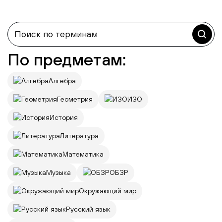
По предметам:
Алгебра
Геометрия
ИЗО
История
Литература
Математика
Музыка
ОБЗР
Окружающий мир
Русский язык