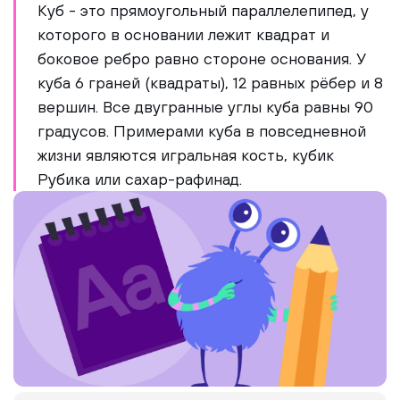
Куб - это прямоугольный параллелепипед, у
которого в основании лежит квадрат и
боковое ребро равно стороне основания. У
куба 6 граней (квадраты), 12 равных рёбер и 8
вершин. Все двугранные углы куба равны 90
градусов. Примерами куба в повседневной
жизни являются игральная кость, кубик
Рубика или сахар-рафинад.