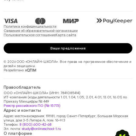
Политика конфиденциальности
Сведения об образовательной организации
Пользовательское соглашение
Карта сайта
Ваши предложения
© 2026 ООО «ОНЛАЙН-ШКОЛА». Все права на программное обеспечение и
дизайн защищены.
Разработано в
Правообладатель
ООО «ОНЛАЙН-ШКОЛА» (ИНН: 7841085414)
ИТ-компания (коды деятельности 1.01, 1.04, 1.05, 2.01, 4.01, 13.01, 16.01) по
Приказу Минцифры № 449
Реестр российского ПО (№ 15773)
Адрес и контакты
Адрес местонахождения: 191181, город Санкт-Петербург, Большая Морская
улица, дом 3-5 Литера А, пом. 16-Н:3
Телефон:
8 (800) 600-42-68
Эл. почта:
study@onlineschool-1.ru
О платформе