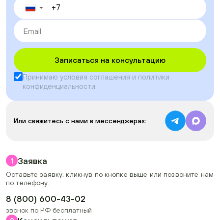
▼
Записаться на консультацию
Принимаю условия
соглашения
и
политики
конфиденциальности
.
Или свяжитесь с нами в мессенджерах:
Заявка
1
Оставьте заявку, кликнув по кнопке выше или позвоните нам
по телефону:
8 (800) 600-43-02
звонок по РФ бесплатный