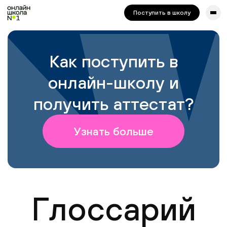
сайта. Для корректной работы попробуйте отключить VPN.
Поступить в школу
Как поступить в
онлайн-школу и
получить аттестат?
Узнать больше
Глоссарий