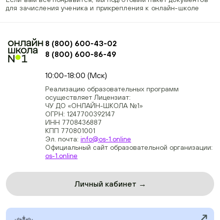
для зачисления ученика и прикрепления к онлайн-школе
8 (800) 600-43-02
8 (800) 600-86-49
+74954451700, +74950040190
10:00-18:00 (Мск)
Реализацию образовательных программ
осуществляет Лицензиат:
ЧУ ДО «ОНЛАЙН-ШКОЛА №1»
ОГРН: 1247700392147
ИНН 7708436887
КПП 770801001
Эл. почта:
info@os-1.online
Официальный сайт образовательной организации:
os-1.online
Личный кабинет →