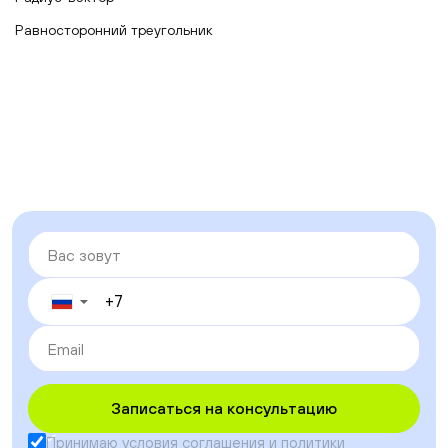
Равносторонний треугольник
▼
Записаться на консультацию
Принимаю условия
соглашения
и
политики