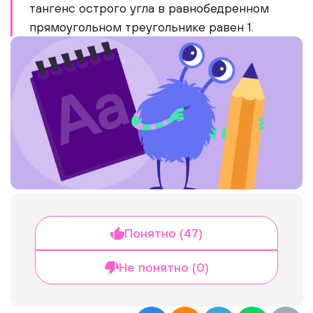
тангенс острого угла в равнобедренном
прямоугольном треугольнике равен 1.
Понятно (47)
Не понятно (0)