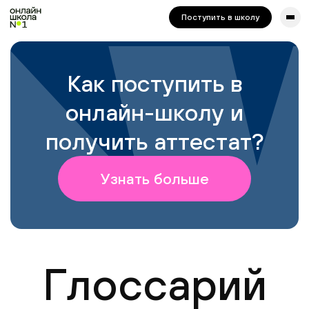
сайта. Для корректной работы попробуйте отключить VPN.
Поступить в школу
Как поступить в
онлайн-школу и
получить аттестат?
Узнать больше
Глоссарий