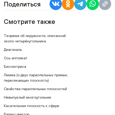
Поделиться
Смотрите также
Теорема об окружности, описанной
около четырёхугольника
Диагональ
Ось аппликат
Биссектриса
Лемма (о двух параллельных прямых,
пересекающих плоскость)
Свойства параллельных плоскостей
Невыпуклый многоугольник
Касательная плоскость к сфере
Радиус-вектор