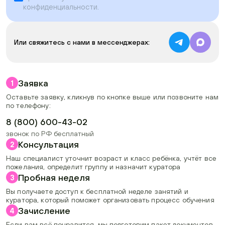
конфиденциальности
.
Или свяжитесь с нами в мессенджерах:
Заявка
1
Оставьте заявку, кликнув по кнопке выше или позвоните нам
по телефону:
8 (800) 600-43-02
звонок по РФ бесплатный
Консультация
2
Наш специалист уточнит возраст и класс ребёнка, учтёт все
пожелания, определит группу и назначит куратора
Пробная неделя
3
Вы получаете доступ к бесплатной неделе занятий и
куратора, который поможет организовать процесс обучения
Зачисление
4
Если вам всё понравится, мы подготовим пакет документов