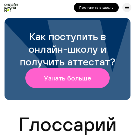
сайта. Для корректной работы попробуйте отключить VPN.
Поступить в школу
Как поступить в
онлайн-школу и
получить аттестат?
Узнать больше
Глоссарий