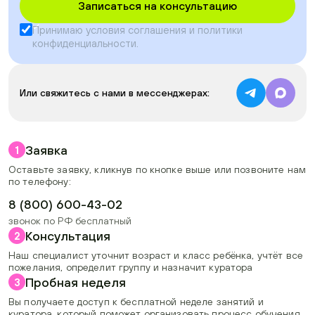
Записаться на консультацию
Принимаю условия
соглашения
и
политики
конфиденциальности
.
Или свяжитесь с нами в мессенджерах:
Заявка
1
Оставьте заявку, кликнув по кнопке выше или позвоните нам
по телефону:
8 (800) 600-43-02
звонок по РФ бесплатный
Консультация
2
Наш специалист уточнит возраст и класс ребёнка, учтёт все
пожелания, определит группу и назначит куратора
Пробная неделя
3
Вы получаете доступ к бесплатной неделе занятий и
куратора, который поможет организовать процесс обучения