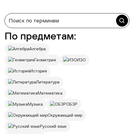
По предметам:
Алгебра
Геометрия
ИЗО
История
Литература
Математика
Музыка
ОБЗР
Окружающий мир
Русский язык