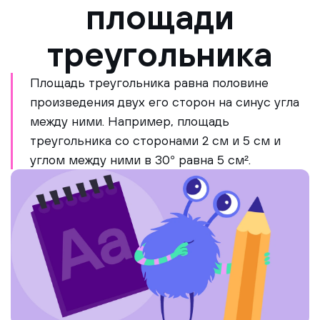
площади
треугольника
Площадь треугольника равна половине
произведения двух его сторон на синус угла
между ними. Например, площадь
треугольника со сторонами 2 см и 5 см и
углом между ними в 30° равна 5 см².