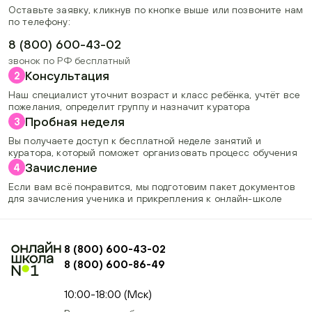
Оставьте заявку, кликнув по кнопке выше или позвоните нам
по телефону:
8 (800) 600-43-02
звонок по РФ бесплатный
Консультация
2
Наш специалист уточнит возраст и класс ребёнка, учтёт все
пожелания, определит группу и назначит куратора
Пробная неделя
3
Вы получаете доступ к бесплатной неделе занятий и
куратора, который поможет организовать процесс обучения
Зачисление
4
Если вам всё понравится, мы подготовим пакет документов
для зачисления ученика и прикрепления к онлайн-школе
8 (800) 600-43-02
8 (800) 600-86-49
+74954451700, +74950040190
10:00-18:00 (Мск)