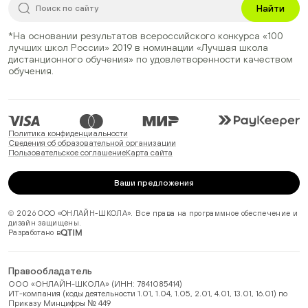
Найти
*На основании результатов всероссийского конкурса
«100
лучших школ России» 2019
в номинации
«Лучшая школа
дистанционного обучения»
по удовлетворенности качеством
обучения.
Политика конфиденциальности
Сведения об образовательной организации
Пользовательское соглашение
Карта сайта
Ваши предложения
© 2026 ООО «ОНЛАЙН-ШКОЛА». Все права на программное обеспечение и
дизайн защищены.
Разработано в
Правообладатель
ООО «ОНЛАЙН-ШКОЛА» (ИНН: 7841085414)
ИТ-компания (коды деятельности 1.01, 1.04, 1.05, 2.01, 4.01, 13.01, 16.01) по
Приказу Минцифры № 449