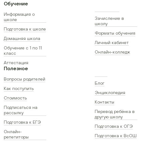
Обучение
Информация о
Зачисление в
школе
школу
Подготовка к школе
Форматы обучения
Домашняя школа
Личный кабинет
Обучение с 1 по 11
Онлайн-колледж
класс
Аттестация
Полезное
Вопросы родителей
Блог
Как поступить
Энциклопедия
Стоимость
Контакты
Подписаться на
Перевод ребёнка в
рассылку
другую школу
Подготовка к ЕГЭ
Подготовка к ОГЭ
Онлайн-
Подготовка к ВсОШ
репетиторы