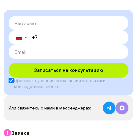
▼
Записаться на консультацию
Принимаю условия
соглашения
и
политики
конфиденциальности
.
Или свяжитесь с нами в мессенджерах:
Заявка
1