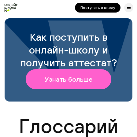
сайта. Для корректной работы попробуйте отключить VPN.
Поступить в школу
Как поступить в
онлайн-школу и
получить аттестат?
Узнать больше
Глоссарий