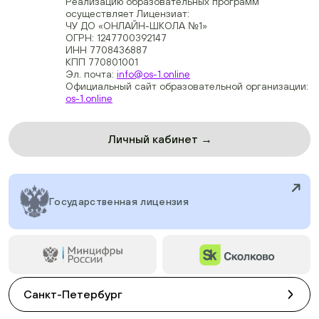
Реализацию образовательных программ
осуществляет Лицензиат:
ЧУ ДО «ОНЛАЙН-ШКОЛА №1»
ОГРН: 1247700392147
ИНН 7708436887
КПП 770801001
Эл. почта:
info@os-1.online
Официальный сайт образовательной организации:
os-1.online
Личный кабинет →
Государственная лицензия
Санкт-Петербург