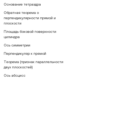
Основание тетраэдра
Обратная теорема о
перпендикулярности прямой и
плоскости
Площадь боковой поверхности
цилиндра
Ось симметрии
Перпендикуляр к прямой
Теорема (признак параллельности
двух плоскостей)
Ось абсцисс