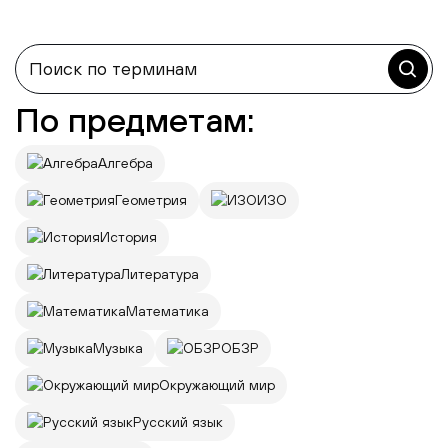
По предметам:
Алгебра
Геометрия
ИЗО
История
Литература
Математика
Музыка
ОБЗР
Окружающий мир
Русский язык