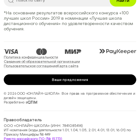
Найти
*На основании результатов всероссийского конкурса
«100
лучших школ России» 2019
в номинации
«Лучшая школа
дистанционного обучения»
по удовлетворенности качеством
обучения.
Политика конфиденциальности
Сведения об образовательной организации
Пользовательское соглашение
Карта сайта
Ваши предложения
© 2026 ООО «ОНЛАЙН-ШКОЛА». Все права на программное обеспечение и
дизайн защищены.
Разработано в
Правообладатель
ООО «ОНЛАЙН-ШКОЛА» (ИНН: 7841085414)
ИТ-компания (коды деятельности 1.01, 1.04, 1.05, 2.01, 4.01, 13.01, 16.01) по
Приказу Минцифры № 449
Реестр российского ПО (№ 15773)