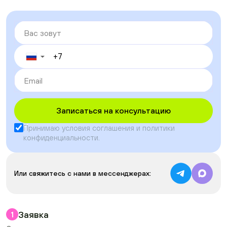
▼
Записаться на консультацию
Принимаю условия
соглашения
и
политики
конфиденциальности
.
Или свяжитесь с нами в мессенджерах:
Заявка
1