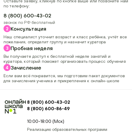
Оставьте заявку, кликнув по кнопке выше или позвоните нам
по телефону:
8 (800) 600-43-02
звонок по РФ бесплатный
Консультация
2
Наш специалист уточнит возраст и класс ребёнка, учтёт все
пожелания, определит группу и назначит куратора
Пробная неделя
3
Вы получаете доступ к бесплатной неделе занятий и
куратора, который поможет организовать процесс обучения
Зачисление
4
Если вам всё понравится, мы подготовим пакет документов
для зачисления ученика и прикрепления к онлайн-школе
8 (800) 600-43-02
8 (800) 600-86-49
+74954451700, +74950040190
10:00-18:00 (Мск)
Реализацию образовательных программ