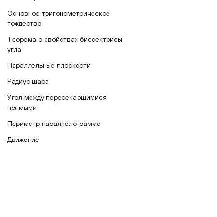
Основное тригонометрическое
тождество
Теорема о свойствах биссектрисы
угла
Параллельные плоскости
Радиус шара
Угол между пересекающимися
прямыми
Периметр параллелограмма
Движение