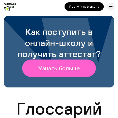
сайта. Для корректной работы попробуйте отключить VPN.
Поступить в школу
Как поступить в
онлайн-школу и
получить аттестат?
Узнать больше
Глоссарий