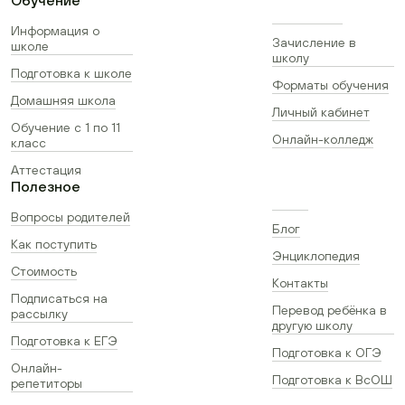
Обучение
Информация о
Зачисление в
школе
школу
Подготовка к школе
Форматы обучения
Домашняя школа
Личный кабинет
Обучение с 1 по 11
Онлайн-колледж
класс
Аттестация
Полезное
Вопросы родителей
Блог
Как поступить
Энциклопедия
Стоимость
Контакты
Подписаться на
Перевод ребёнка в
рассылку
другую школу
Подготовка к ЕГЭ
Подготовка к ОГЭ
Онлайн-
Подготовка к ВсОШ
репетиторы