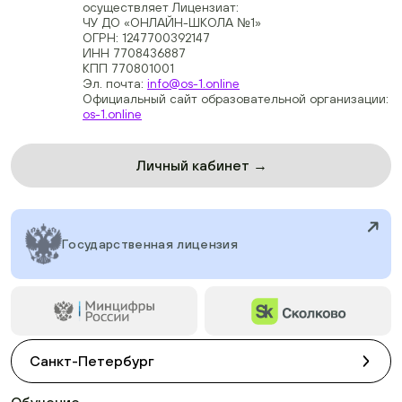
осуществляет Лицензиат:
ЧУ ДО «ОНЛАЙН-ШКОЛА №1»
ОГРН: 1247700392147
ИНН 7708436887
КПП 770801001
Эл. почта:
info@os-1.online
Официальный сайт образовательной организации:
os-1.online
Личный кабинет →
Государственная лицензия
Санкт-Петербург