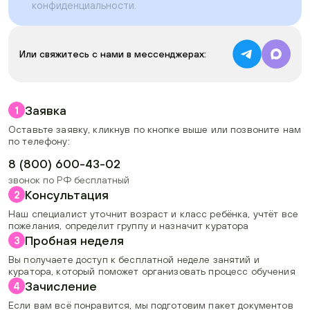
конфиденциальности
.
Или свяжитесь с нами в мессенджерах:
Заявка
1
Оставьте заявку, кликнув по кнопке выше или позвоните нам
по телефону:
8 (800) 600-43-02
звонок по РФ бесплатный
Консультация
2
Наш специалист уточнит возраст и класс ребёнка, учтёт все
пожелания, определит группу и назначит куратора
Пробная неделя
3
Вы получаете доступ к бесплатной неделе занятий и
куратора, который поможет организовать процесс обучения
Зачисление
4
Если вам всё понравится, мы подготовим пакет документов