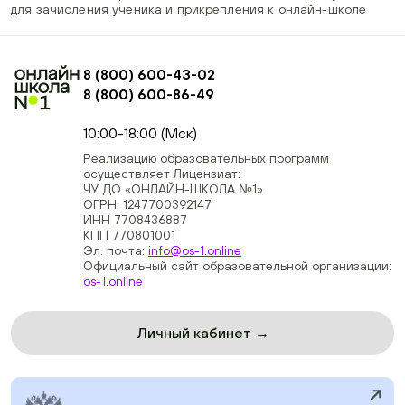
для зачисления ученика и прикрепления к онлайн-школе
8 (800) 600-43-02
8 (800) 600-86-49
+74954451700, +74950040190
10:00-18:00 (Мск)
Реализацию образовательных программ
осуществляет Лицензиат:
ЧУ ДО «ОНЛАЙН-ШКОЛА №1»
ОГРН: 1247700392147
ИНН 7708436887
КПП 770801001
Эл. почта:
info@os-1.online
Официальный сайт образовательной организации:
os-1.online
Личный кабинет →