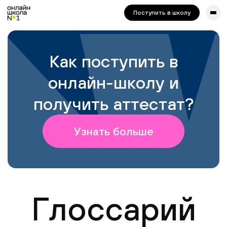
сайта. Для корректной работы попробуйте отключить VPN.
Поступить в школу
Как поступить в
онлайн-школу и
получить аттестат?
Узнать больше
Глоссарий