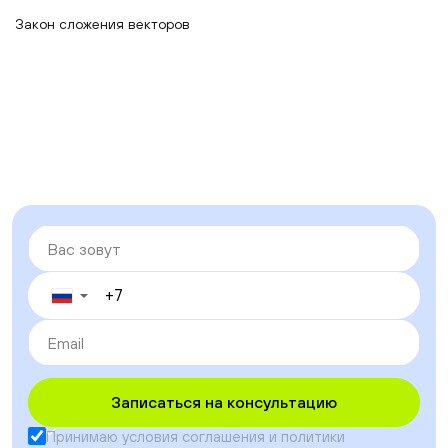
Закон сложения векторов
▼
Записаться на консультацию
Принимаю условия
соглашения
и
политики