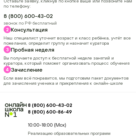
Оставьте заявку, кликнув по кнопке выше или позвоните нам
по телефону:
8 (800) 600-43-02
звонок по РФ бесплатный
Консультация
2
Наш специалист уточнит возраст и класс ребёнка, учтёт все
пожелания, определит группу и назначит куратора
Пробная неделя
3
Вы получаете доступ к бесплатной неделе занятий и
куратора, который поможет организовать процесс обучения
Зачисление
4
Если вам всё понравится, мы подготовим пакет документов
для зачисления ученика и прикрепления к онлайн-школе
8 (800) 600-43-02
8 (800) 600-86-49
+74954451700, +74950040190
10:00-18:00 (Мск)
Реализацию образовательных программ