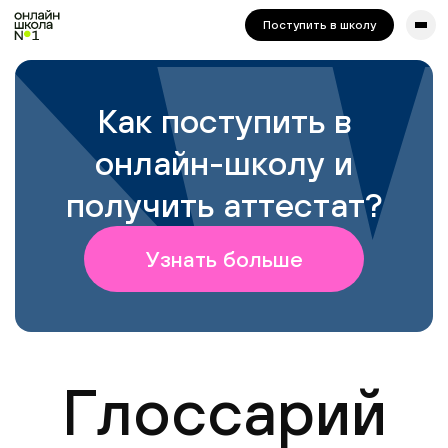
сайта. Для корректной работы попробуйте отключить VPN.
Поступить в школу
Как поступить в
онлайн-школу и
получить аттестат?
Узнать больше
Глоссарий