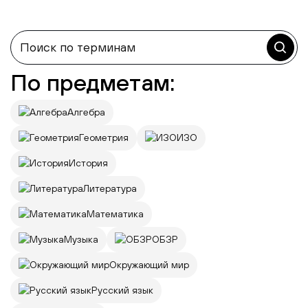
По предметам:
Алгебра
Геометрия
ИЗО
История
Литература
Математика
Музыка
ОБЗР
Окружающий мир
Русский язык