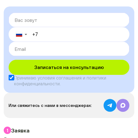
▼
Записаться на консультацию
Принимаю условия
соглашения
и
политики
конфиденциальности
.
Или свяжитесь с нами в мессенджерах:
Заявка
1