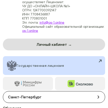
осуществляет Лицензиат:
ЧУ ДО «ОНЛАЙН-ШКОЛА №1»
ОГРН: 1247700392147
ИНН 7708436887
КПП 770801001
Эл. почта:
info@os-1.online
Официальный сайт образовательной организации:
os-1.online
Личный кабинет →
Государственная лицензия
Санкт-Петербург