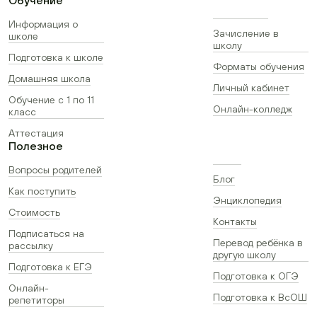
Обучение
Информация о
Зачисление в
школе
школу
Подготовка к школе
Форматы обучения
Домашняя школа
Личный кабинет
Обучение с 1 по 11
Онлайн-колледж
класс
Аттестация
Полезное
Вопросы родителей
Блог
Как поступить
Энциклопедия
Стоимость
Контакты
Подписаться на
Перевод ребёнка в
рассылку
другую школу
Подготовка к ЕГЭ
Подготовка к ОГЭ
Онлайн-
Подготовка к ВсОШ
репетиторы