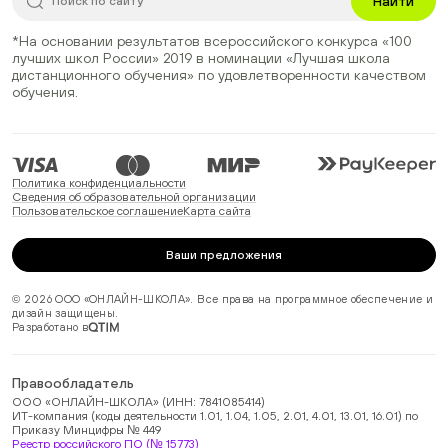
Найти
*На основании результатов всероссийского конкурса
«100
лучших школ России» 2019
в номинации
«Лучшая школа
дистанционного обучения»
по удовлетворенности качеством
обучения.
Политика конфиденциальности
Сведения об образовательной организации
Пользовательское соглашение
Карта сайта
Ваши предложения
© 2026 ООО «ОНЛАЙН-ШКОЛА». Все права на программное обеспечение и
дизайн защищены.
Разработано в
Правообладатель
ООО «ОНЛАЙН-ШКОЛА» (ИНН: 7841085414)
ИТ-компания (коды деятельности 1.01, 1.04, 1.05, 2.01, 4.01, 13.01, 16.01) по
Приказу Минцифры № 449
Реестр российского ПО (№ 15773)