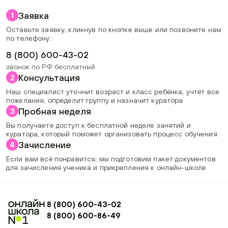
Заявка
1
Оставьте заявку, кликнув по кнопке выше или позвоните нам
по телефону:
8 (800) 600-43-02
звонок по РФ бесплатный
Консультация
2
Наш специалист уточнит возраст и класс ребёнка, учтёт все
пожелания, определит группу и назначит куратора
Пробная неделя
3
Вы получаете доступ к бесплатной неделе занятий и
куратора, который поможет организовать процесс обучения
Зачисление
4
Если вам всё понравится, мы подготовим пакет документов
для зачисления ученика и прикрепления к онлайн-школе
8 (800) 600-43-02
8 (800) 600-86-49
+74954451700, +74950040190