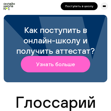
сайта. Для корректной работы попробуйте отключить VPN.
Поступить в школу
Как поступить в
онлайн-школу и
получить аттестат?
Узнать больше
Глоссарий