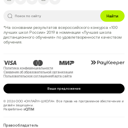
Найти
*На основании результатов всероссийского конкурса
«100
лучших школ России» 2019
в номинации
«Лучшая школа
дистанционного обучения»
по удовлетворенности качеством
обучения.
Политика конфиденциальности
Сведения об образовательной организации
Пользовательское соглашение
Карта сайта
Ваши предложения
© 2026 ООО «ОНЛАЙН-ШКОЛА». Все права на программное обеспечение и
дизайн защищены.
Разработано в
Правообладатель