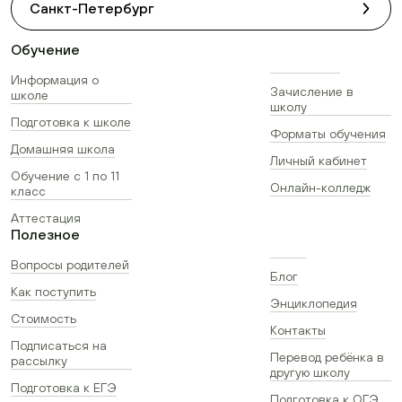
Санкт-Петербург
Обучение
Информация о
Зачисление в
школе
школу
Подготовка к школе
Форматы обучения
Домашняя школа
Личный кабинет
Обучение с 1 по 11
Онлайн-колледж
класс
Аттестация
Полезное
Вопросы родителей
Блог
Как поступить
Энциклопедия
Стоимость
Контакты
Подписаться на
Перевод ребёнка в
рассылку
другую школу
Подготовка к ЕГЭ
Подготовка к ОГЭ