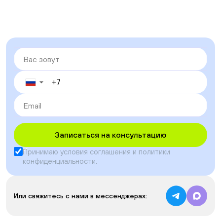
▼
Записаться на консультацию
Принимаю условия
соглашения
и
политики
конфиденциальности
.
Или свяжитесь с нами в мессенджерах: