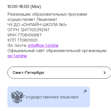
+74954451700, +74950040190
10:00-18:00 (Мск)
Реализацию образовательных программ
осуществляет Лицензиат:
ЧУ ДО «ОНЛАЙН-ШКОЛА №1»
ОГРН: 1247700392147
ИНН 7708436887
КПП 770801001
Эл. почта:
info@os-1.online
Официальный сайт образовательной организации:
os-1.online
Санкт-Петербург
Государственная лицензия