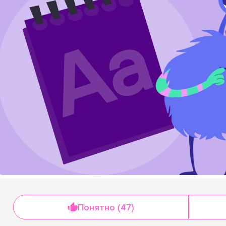
Понятно (47)