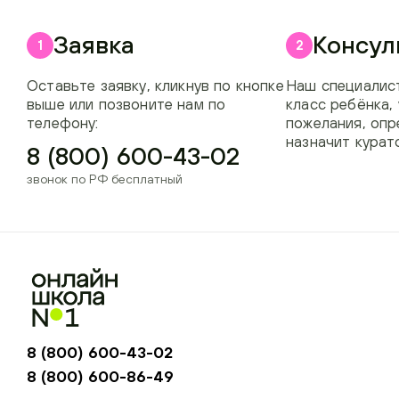
Заявка
Консул
1
2
Оставьте заявку, кликнув по кнопке
Наш специалист
выше или позвоните нам по
класс ребёнка,
телефону:
пожелания, опр
назначит курат
8 (800) 600-43-02
звонок по РФ бесплатный
8 (800) 600-43-02
8 (800) 600-86-49