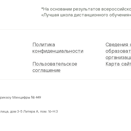
*На основании результатов всероссийск
«Лучшая школа дистанционного обучения
Политика
Сведения 
конфиденциальности
образоват
организац
Пользовательское
Карта сай
соглашение
 по Приказу Минцифры № 449
лица, дом 3-5 Литера А, пом. 16-Н:3