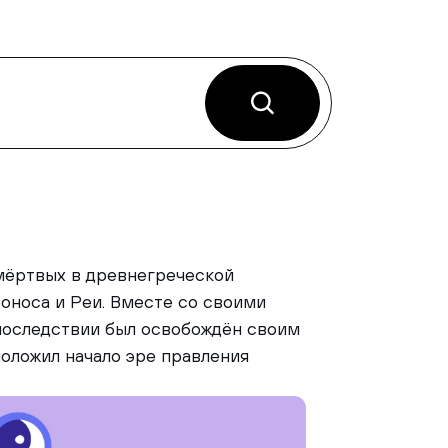
мёртвых в древнегреческой
оноса и Реи. Вместе со своими
последствии был освобождён своим
оложил начало эре правления