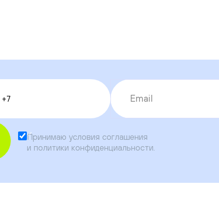
Принимаю условия
соглашения
и
политики конфиденциальности
.