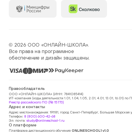
© 2026 ООО «ОНЛАЙН-ШКОЛА».
Все права на программное
обеспечение и дизайн защищены.
Правообладатель
ООО «ОНЛАЙН-ШКОЛА» (ИНН: 7841085414)
ИТ-компания (коды деятельности 1.01, 1.04, 1.05, 2.01, 4.01, 13.01, 16.01)
Реестр российского ПО (№ 15773)
Адрес и контакты
Адрес местонахождения: 191181, город Санкт-Петербург, Большая Морская у
Телефон:
8 (800) 600-42-68
Эл. почта:
study@onlineschool-1.ru
О платформе
Платформа дистанционного обучения
ONLINESCHOOL1 v1.0