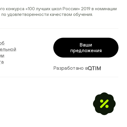
ого конкурса
«100 лучших школ России» 2019
в номинации
»
по удовлетворенности качеством обучения.
об
Ваши
ельной
предложения
ии
та
Разработано в