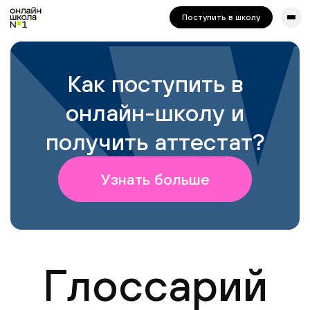
сайта. Для корректной работы попробуйте отключить VPN.
Поступить в школу
Как поступить в
онлайн-школу и
получить аттестат?
Узнать больше
Глоссарий