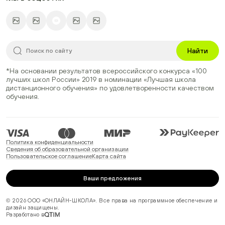
Найти
*На основании результатов всероссийского конкурса
«100
лучших школ России» 2019
в номинации
«Лучшая школа
дистанционного обучения»
по удовлетворенности качеством
обучения.
Политика конфиденциальности
Сведения об образовательной организации
Пользовательское соглашение
Карта сайта
Ваши предложения
© 2026 ООО «ОНЛАЙН-ШКОЛА». Все права на программное обеспечение и
дизайн защищены.
Разработано в