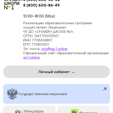
8 (800) 600-86-49
+74954451700, +74950040190
10:00-18:00 (Мск)
Реализацию образовательных программ
осуществляет Лицензиат:
ЧУ ДО «ОНЛАЙН-ШКОЛА №1»
ОГРН: 1247700392147
ИНН 7708436887
КПП 770801001
Эл. почта:
info@os-1.online
Официальный сайт образовательной организации:
os-1.online
Личный кабинет →
Государственная лицензия