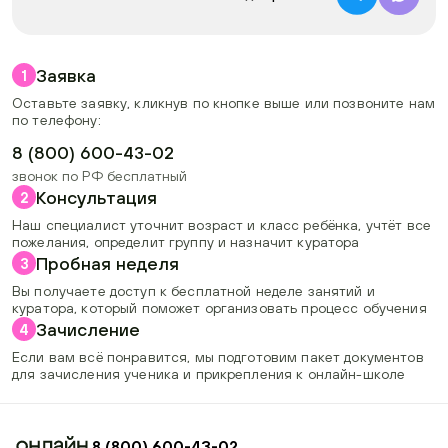
Заявка
1
Оставьте заявку, кликнув по кнопке выше или позвоните нам
по телефону:
8 (800) 600-43-02
звонок по РФ бесплатный
Консультация
2
Наш специалист уточнит возраст и класс ребёнка, учтёт все
пожелания, определит группу и назначит куратора
Пробная неделя
3
Вы получаете доступ к бесплатной неделе занятий и
куратора, который поможет организовать процесс обучения
Зачисление
4
Если вам всё понравится, мы подготовим пакет документов
для зачисления ученика и прикрепления к онлайн-школе
8 (800) 600-43-02