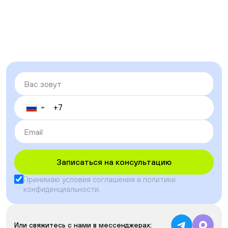
▼
Записаться на консультацию
Принимаю условия
соглашения
и
политики
конфиденциальности
.
Или свяжитесь с нами в мессенджерах: