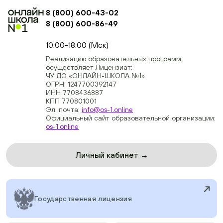
8 (800) 600-43-02
8 (800) 600-86-49
+74954451700, +74950040190
10:00-18:00 (Мск)
Реализацию образовательных программ
осуществляет Лицензиат:
ЧУ ДО «ОНЛАЙН-ШКОЛА №1»
ОГРН: 1247700392147
ИНН 7708436887
КПП 770801001
Эл. почта:
info@os-1.online
Официальный сайт образовательной организации:
os-1.online
Личный кабинет →
Государственная лицензия