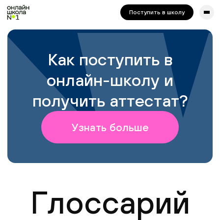
сайта. Для корректной работы попробуйте отключить VPN.
Поступить в школу
Как поступить в
онлайн-школу и
получить аттестат?
Узнать больше
Глоссарий