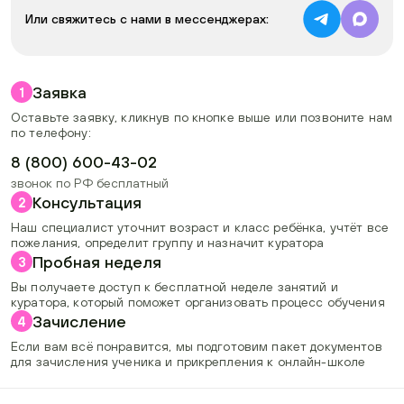
Или свяжитесь с нами в мессенджерах:
Заявка
1
Оставьте заявку, кликнув по кнопке выше или позвоните нам
по телефону:
8 (800) 600-43-02
звонок по РФ бесплатный
Консультация
2
Наш специалист уточнит возраст и класс ребёнка, учтёт все
пожелания, определит группу и назначит куратора
Пробная неделя
3
Вы получаете доступ к бесплатной неделе занятий и
куратора, который поможет организовать процесс обучения
Зачисление
4
Если вам всё понравится, мы подготовим пакет документов
для зачисления ученика и прикрепления к онлайн-школе