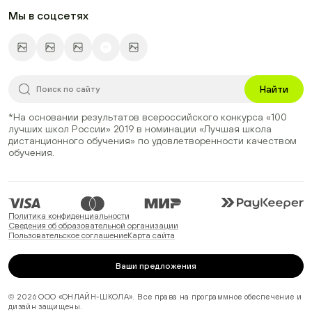
Мы в соцсетях
Найти
*На основании результатов всероссийского конкурса
«100
лучших школ России» 2019
в номинации
«Лучшая школа
дистанционного обучения»
по удовлетворенности качеством
обучения.
Политика конфиденциальности
Сведения об образовательной организации
Пользовательское соглашение
Карта сайта
Ваши предложения
© 2026 ООО «ОНЛАЙН-ШКОЛА». Все права на программное обеспечение и
дизайн защищены.