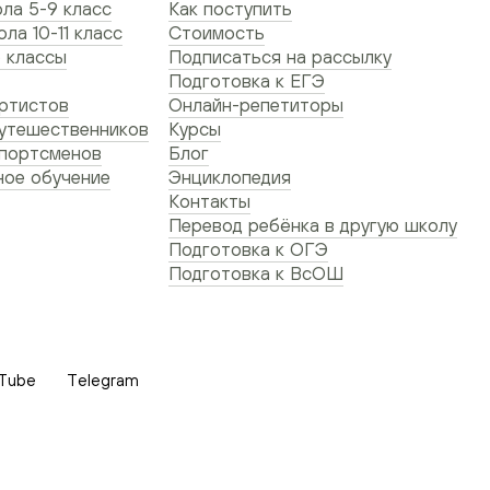
ла 5-9 класс
Как поступить
ла 10-11 класс
Стоимость
 классы
Подписаться на рассылку
Подготовка к ЕГЭ
ртистов
Онлайн-репетиторы
утешественников
Курсы
спортсменов
Блог
ое обучение
Энциклопедия
Контакты
Перевод ребёнка в другую школу
Подготовка к ОГЭ
Подготовка к ВсОШ
Tube
Telegram