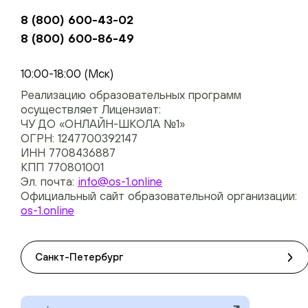
8 (800) 600-43-02
8 (800) 600-86-49
+74954451700, +74950040190
10:00-18:00 (Мск)
Реализацию образовательных программ
осуществляет Лицензиат:
ЧУ ДО «ОНЛАЙН-ШКОЛА №1»
ОГРН: 1247700392147
ИНН 7708436887
КПП 770801001
Эл. почта:
info@os-1.online
Официальный сайт образовательной организации:
os-1.online
Санкт-Петербург