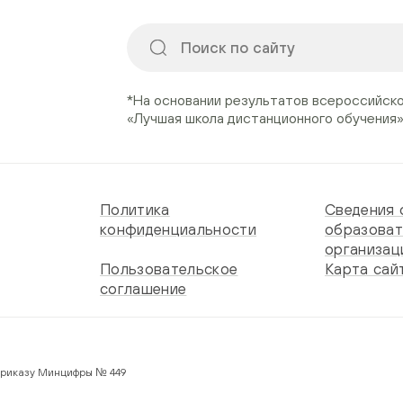
*На основании результатов всероссийск
«Лучшая школа дистанционного обучения
Политика
Сведения 
конфиденциальности
образоват
организац
Пользовательское
Карта сай
соглашение
 по Приказу Минцифры № 449