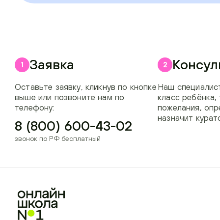
Заявка
Консул
1
2
Оставьте заявку, кликнув по кнопке
Наш специалист
выше или позвоните нам по
класс ребёнка,
телефону:
пожелания, опр
назначит курат
8 (800) 600-43-02
звонок по РФ бесплатный