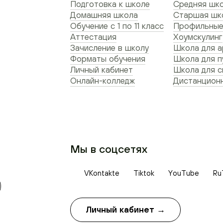
Подготовка к школе
Средняя шко
Домашняя школа
Старшая шко
Обучение с 1 по 11 класс
Профильные
Аттестация
Хоумскулинг
Зачисление в школу
Школа для а
Форматы обучения
Школа для п
Личный кабинет
Школа для 
Онлайн-колледж
Дистанционн
Мы в соцсетях
VKontakte
Tiktok
YouTube
Ru
Личный кабинет →