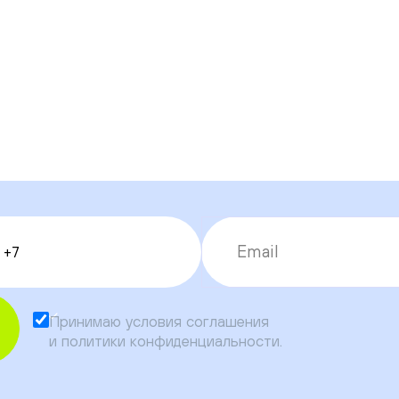
Принимаю условия
соглашения
и
политики конфиденциальности
.