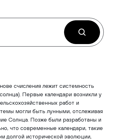
нове счисления лежит системность
солнца). Первые календари возникли у
сельскохозяйственных работ и
темы могли быть лунными, отслеживая
ние Солнца. Позже были разработаны и
но, что современные календари, такие
ом долгой исторической эволюции,