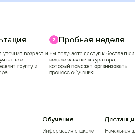
ьтация
Пробная неделя
3
 уточнит возраст и
Вы получаете доступ к бесплатной
 учтёт все
неделе занятий и куратора,
еделит группу и
который поможет организовать
ора
процесс обучения
Обучение
Дистанци
Информация о школе
Начальная ш