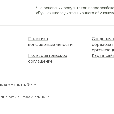
*На основании результатов всероссийск
«Лучшая школа дистанционного обучения
Политика
Сведения 
конфиденциальности
образоват
организац
Пользовательское
Карта сай
соглашение
 по Приказу Минцифры № 449
лица, дом 3-5 Литера А, пом. 16-Н:3