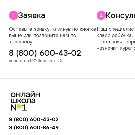
Заявка
Консул
1
2
Оставьте заявку, кликнув по кнопке
Наш специалист
выше или позвоните нам по
класс ребёнка,
телефону:
пожелания, опр
назначит курат
8 (800) 600-43-02
звонок по РФ бесплатный
8 (800) 600-43-02
8 (800) 600-86-49