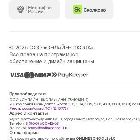
© 2026 ООО «ОНЛАЙН-ШКОЛА».
Все права на программное
обеспечение и дизайн защищены.
Правообладатель
ООО «ОНЛАЙН-ШКОЛА» (ИНН: 7841085414)
ИТ-компания (коды деятельности 1.01, 1.04, 1.05, 2.01, 4.01, 13.01, 16.01)
Реестр российского ПО (№ 15773)
Адрес и контакты
Адрес местонахождения: 191181, город Санкт-Петербург, Большая Морская у
Телефон:
8 (800) 600-42-68
Эл. почта:
study@onlineschool-1.ru
О платформе
Платформа дистанционного обучения
ONLINESCHOOL1 v1.0