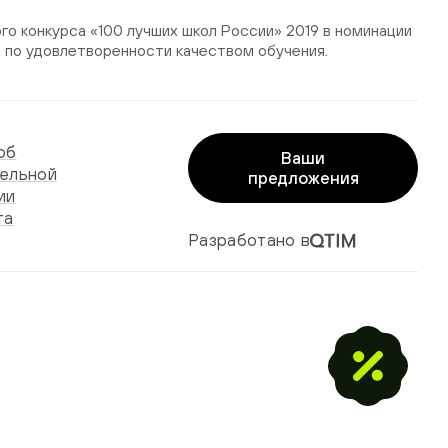
ого конкурса
«100 лучших школ России» 2019
в номинации
»
по удовлетворенности качеством обучения.
об
Ваши
ельной
предложения
ии
та
Разработано в