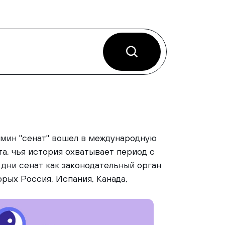
рмин "сенат" вошел в международную
а, чья история охватывает период с
аши дни сенат как законодательный орган
орых Россия, Испания, Канада,