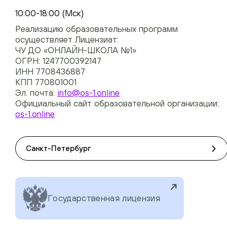
+74954451700, +74950040190
10:00-18:00 (Мск)
Реализацию образовательных программ
осуществляет Лицензиат:
ЧУ ДО «ОНЛАЙН-ШКОЛА №1»
ОГРН: 1247700392147
ИНН 7708436887
КПП 770801001
Эл. почта:
info@os-1.online
Официальный сайт образовательной организации:
os-1.online
Санкт-Петербург
Государственная лицензия