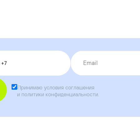
Принимаю условия
соглашения
и
политики конфиденциальности
.