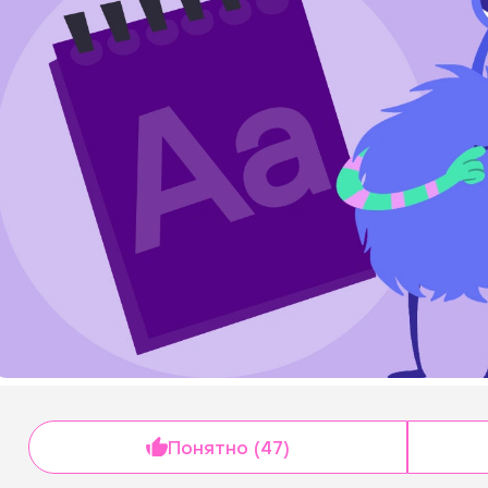
Понятно (47)