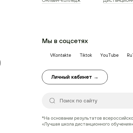
Онлайн-колледж
Дистанционн
Мы в соцсетях
VKontakte
Tiktok
YouTube
Ru
Личный кабинет →
*На основании результатов всероссийск
«Лучшая школа дистанционного обучения