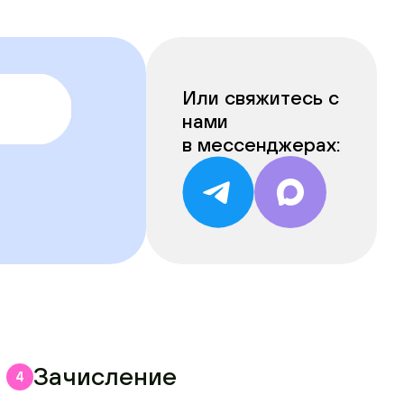
Или свяжитесь с
нами
в мессенджерах:
Зачисление
4