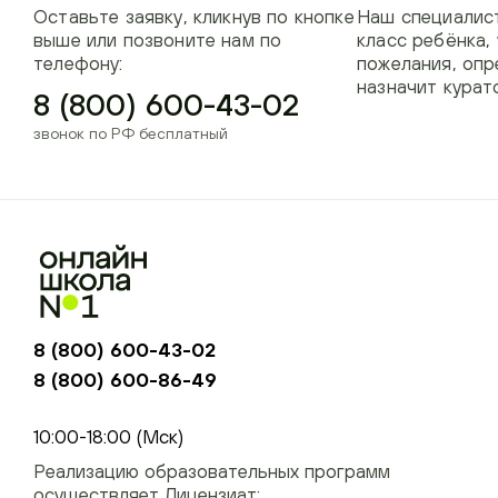
Оставьте заявку, кликнув по кнопке
Наш специалист
выше или позвоните нам по
класс ребёнка,
телефону:
пожелания, опр
назначит курат
8 (800) 600-43-02
звонок по РФ бесплатный
8 (800) 600-43-02
8 (800) 600-86-49
+74954451700, +74950040190
10:00-18:00 (Мск)
Реализацию образовательных программ
осуществляет Лицензиат: