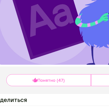
Понятно (47)
делиться