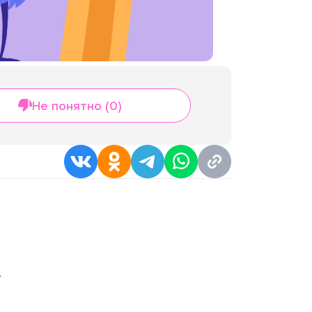
Не понятно (0)
т