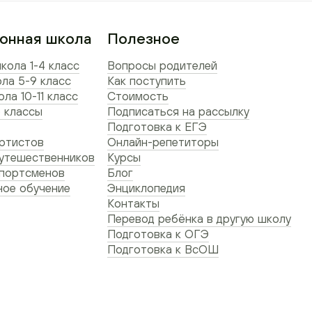
онная школа
Полезное
кола 1-4 класс
Вопросы родителей
ла 5-9 класс
Как поступить
ла 10-11 класс
Стоимость
 классы
Подписаться на рассылку
Подготовка к ЕГЭ
ртистов
Онлайн-репетиторы
утешественников
Курсы
спортсменов
Блог
ое обучение
Энциклопедия
Контакты
Перевод ребёнка в другую школу
Подготовка к ОГЭ
Подготовка к ВсОШ