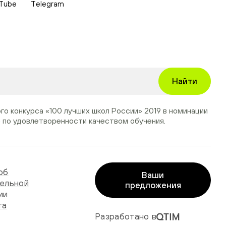
Tube
Telegram
Найти
ого конкурса
«100 лучших школ России» 2019
в номинации
»
по удовлетворенности качеством обучения.
об
Ваши
ельной
предложения
ии
та
Разработано в