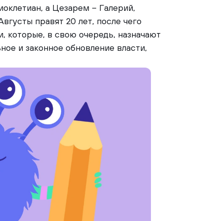
иоклетиан, а Цезарем – Галерий,
вгусты правят 20 лет, после чего
, которые, в свою очередь, назначают
ное и законное обновление власти,