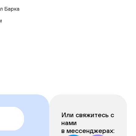
л Барка
м
Или свяжитесь с
нами
в мессенджерах: