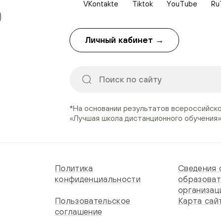
VKontakte
Tiktok
YouTube
Ru
Личный кабинет →
*На основании результатов всероссийск
«Лучшая школа дистанционного обучения
Политика
Сведения 
конфиденциальности
образоват
организац
Пользовательское
Карта сай
соглашение