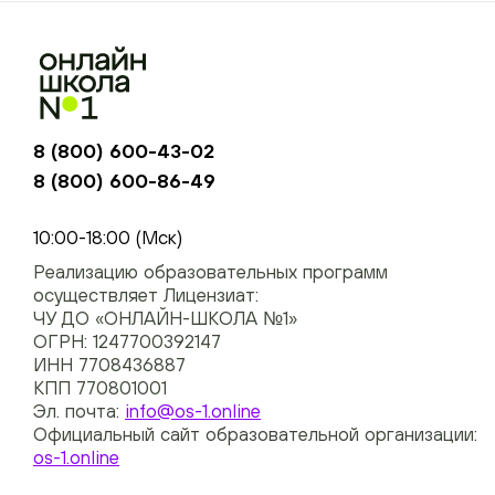
8 (800) 600-43-02
8 (800) 600-86-49
+74954451700, +74950040190
10:00-18:00 (Мск)
Реализацию образовательных программ
осуществляет Лицензиат:
ЧУ ДО «ОНЛАЙН-ШКОЛА №1»
ОГРН: 1247700392147
ИНН 7708436887
КПП 770801001
Эл. почта:
info@os-1.online
Официальный сайт образовательной организации:
os-1.online