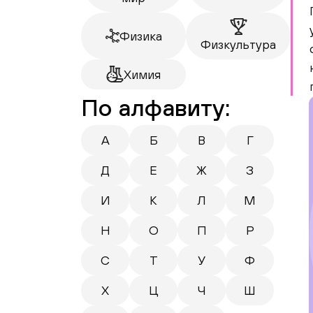
Физика
Физкультура
Химия
По алфавиту:
А
Б
В
Г
Д
Е
Ж
З
И
К
Л
М
Н
О
П
Р
С
Т
У
Ф
Х
Ц
Ч
Ш