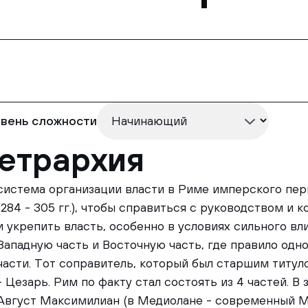
вень сложности
етрархия
система организации власти в Риме имперского пер
(284 - 305 гг.), чтобы справиться с руководством 
и укрепить власть, особенно в условиях сильного в
Западную часть и Восточную часть, где правило одн
части. Тот соправитель, который был старшим титуло
- Цезарь. Рим по факту стал состоять из 4 частей. 
Август Максимилиан (в Медиолане - современный Ми