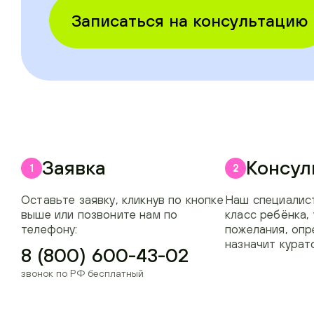
Записаться на консультацию
Заявка
Консул
1
2
Оставьте заявку, кликнув по кнопке
Наш специалист
выше или позвоните нам по
класс ребёнка,
телефону:
пожелания, опр
назначит курат
8 (800) 600-43-02
звонок по РФ бесплатный