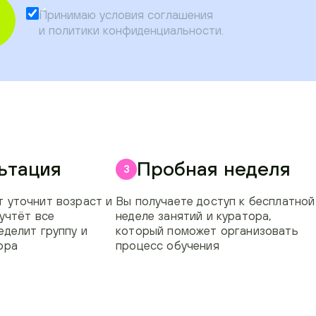
Принимаю условия
соглашения
и
политики конфиденциальности
.
ьтация
Пробная неделя
3
 уточнит возраст и
Вы получаете доступ к бесплатной
 учтёт все
неделе занятий и куратора,
еделит группу и
который поможет организовать
ора
процесс обучения