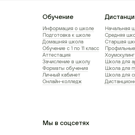
Обучение
Дистанци
Информация о школе
Начальная ш
Подготовка к школе
Средняя шко
Домашняя школа
Старшая шко
Обучение с 1 по 11 класс
Профильные
Аттестация
Хоумскулинг
Зачисление в школу
Школа для а
Форматы обучения
Школа для п
Личный кабинет
Школа для 
Онлайн-колледж
Дистанционн
Мы в соцсетях