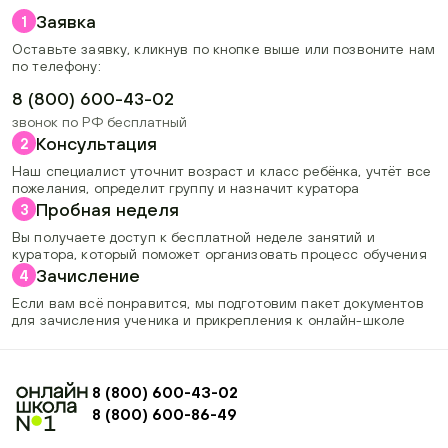
Заявка
1
Оставьте заявку, кликнув по кнопке выше или позвоните нам
по телефону:
8 (800) 600-43-02
звонок по РФ бесплатный
Консультация
2
Наш специалист уточнит возраст и класс ребёнка, учтёт все
пожелания, определит группу и назначит куратора
Пробная неделя
3
Вы получаете доступ к бесплатной неделе занятий и
куратора, который поможет организовать процесс обучения
Зачисление
4
Если вам всё понравится, мы подготовим пакет документов
для зачисления ученика и прикрепления к онлайн-школе
8 (800) 600-43-02
8 (800) 600-86-49
+74954451700, +74950040190