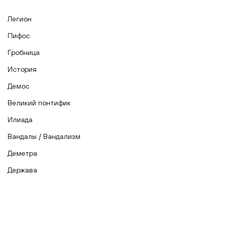
Легион
Пифос
Гробница
История
Демос
Великий понтифик
Илиада
Вандалы / Вандализм
Деметра
Держава