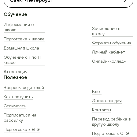
Санкт-Петербург
Обучение
Информация о
Зачисление в
школе
школу
Подготовка к школе
Форматы обучения
Домашняя школа
Личный кабинет
Обучение с 1 по 11
Онлайн-колледж
класс
Аттестация
Полезное
Вопросы родителей
Блог
Как поступить
Энциклопедия
Стоимость
Контакты
Подписаться на
Перевод ребёнка в
рассылку
другую школу
Подготовка к ЕГЭ
Подготовка к ОГЭ