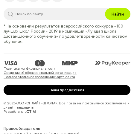
Найти
*На основании результатов всероссийского конкурса
«100
лучших школ России» 2019
в номинации
«Лучшая школа
дистанционного обучения»
по удовлетворенности качеством
обучения.
Политика конфиденциальности
Сведения об образовательной организации
Пользовательское соглашение
Карта сайта
Ваши предложения
© 2026 ООО «ОНЛАЙН-ШКОЛА». Все права на программное обеспечение и
дизайн защищены.
Разработано в
Правообладатель