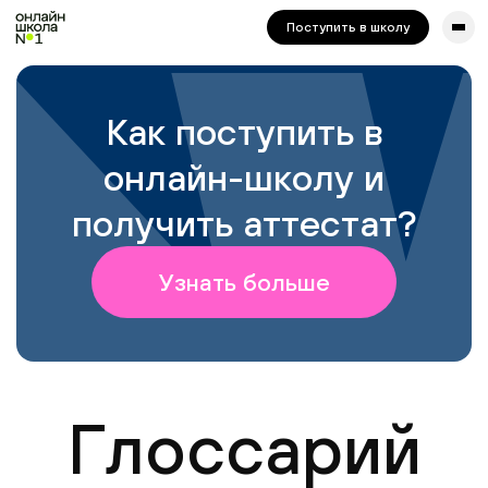
сайта. Для корректной работы попробуйте отключить VPN.
Поступить в школу
Как поступить в
онлайн-школу и
получить аттестат?
Узнать больше
Глоссарий