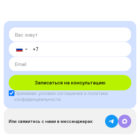
▼
Записаться на консультацию
Принимаю условия
соглашения
и
политики
конфиденциальности
.
Или свяжитесь с нами в мессенджерах: