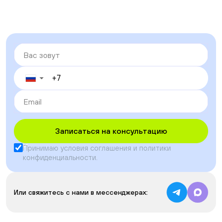
▼
Записаться на консультацию
Принимаю условия
соглашения
и
политики
конфиденциальности
.
Или свяжитесь с нами в мессенджерах: