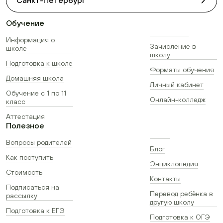
Санкт-Петербург
Обучение
Информация о
Зачисление в
школе
школу
Подготовка к школе
Форматы обучения
Домашняя школа
Личный кабинет
Обучение с 1 по 11
Онлайн-колледж
класс
Аттестация
Полезное
Вопросы родителей
Блог
Как поступить
Энциклопедия
Стоимость
Контакты
Подписаться на
Перевод ребёнка в
рассылку
другую школу
Подготовка к ЕГЭ
Подготовка к ОГЭ