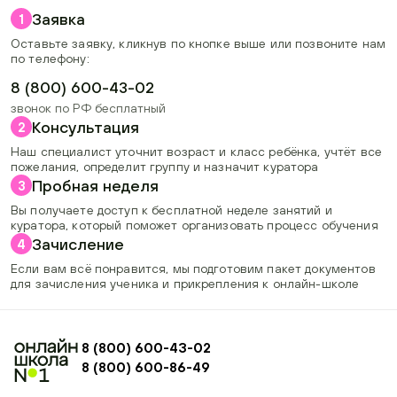
Заявка
1
Оставьте заявку, кликнув по кнопке выше или позвоните нам
по телефону:
8 (800) 600-43-02
звонок по РФ бесплатный
Консультация
2
Наш специалист уточнит возраст и класс ребёнка, учтёт все
пожелания, определит группу и назначит куратора
Пробная неделя
3
Вы получаете доступ к бесплатной неделе занятий и
куратора, который поможет организовать процесс обучения
Зачисление
4
Если вам всё понравится, мы подготовим пакет документов
для зачисления ученика и прикрепления к онлайн-школе
8 (800) 600-43-02
8 (800) 600-86-49
+74954451700, +74950040190