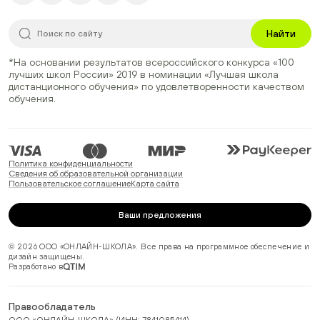
Найти
*На основании результатов всероссийского конкурса
«100
лучших школ России» 2019
в номинации
«Лучшая школа
дистанционного обучения»
по удовлетворенности качеством
обучения.
Политика конфиденциальности
Сведения об образовательной организации
Пользовательское соглашение
Карта сайта
Ваши предложения
© 2026 ООО «ОНЛАЙН-ШКОЛА». Все права на программное обеспечение и
дизайн защищены.
Разработано в
Правообладатель