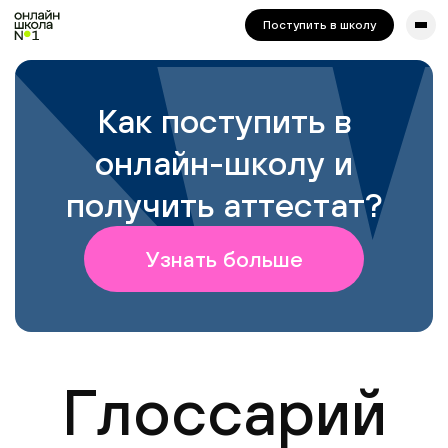
сайта. Для корректной работы попробуйте отключить VPN.
Поступить в школу
Как поступить в
онлайн-школу и
получить аттестат?
Узнать больше
Глоссарий