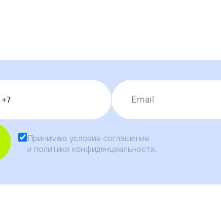
Принимаю условия
соглашения
и
политики конфиденциальности
.