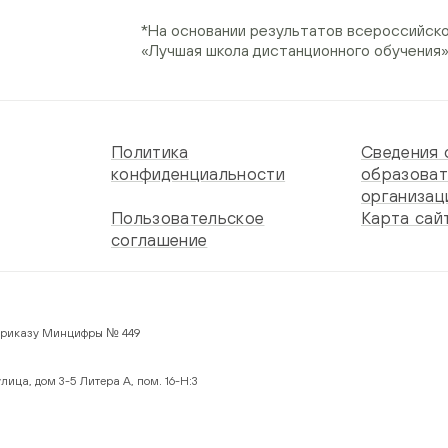
*На основании результатов всероссийск
«Лучшая школа дистанционного обучения
Политика
Сведения 
конфиденциальности
образоват
организац
Пользовательское
Карта сай
соглашение
 по Приказу Минцифры № 449
лица, дом 3-5 Литера А, пом. 16-Н:3