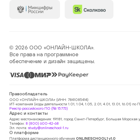
© 2026 ООО «ОНЛАЙН-ШКОЛА».
Все права на программное
обеспечение и дизайн защищены.
Правообладатель
ООО «ОНЛАЙН-ШКОЛА» (ИНН: 7841085414)
ИТ-компания (коды деятельности 1.01, 1.04, 1.05, 2.01, 4.01, 13.01, 16.01)
Реестр российского ПО (№ 15773)
Адрес и контакты
Адрес местонахождения: 191181, город Санкт-Петербург, Большая Морская у
Телефон:
8 (800) 600-42-68
Эл. почта:
study@onlineschool-1.ru
О платформе
Платформа дистанционного обучения
ONLINESCHOOL1 v1.0