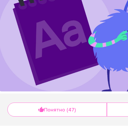
Понятно (47)