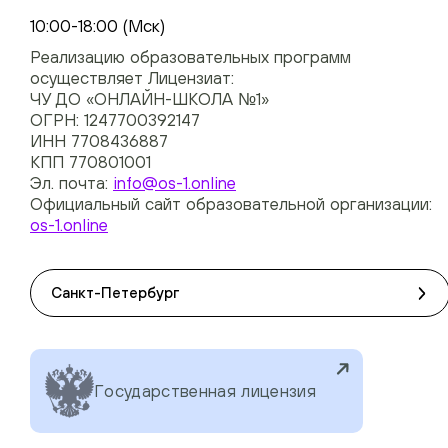
+74954451700, +74950040190
10:00-18:00 (Мск)
Реализацию образовательных программ
осуществляет Лицензиат:
ЧУ ДО «ОНЛАЙН-ШКОЛА №1»
ОГРН: 1247700392147
ИНН 7708436887
КПП 770801001
Эл. почта:
info@os-1.online
Официальный сайт образовательной организации:
os-1.online
Санкт-Петербург
Государственная лицензия