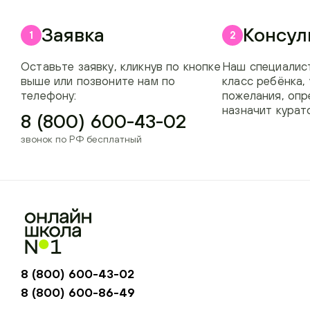
Заявка
Консул
1
2
Оставьте заявку, кликнув по кнопке
Наш специалист
выше или позвоните нам по
класс ребёнка,
телефону:
пожелания, опр
назначит курат
8 (800) 600-43-02
звонок по РФ бесплатный
8 (800) 600-43-02
8 (800) 600-86-49