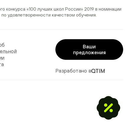
ого конкурса
«100 лучших школ России» 2019
в номинации
»
по удовлетворенности качеством обучения.
об
Ваши
ельной
предложения
ии
та
Разработано в