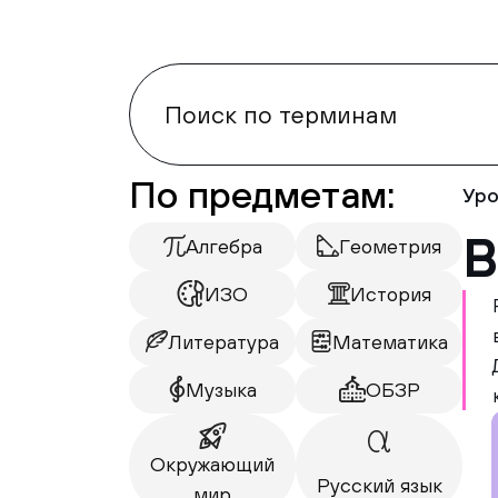
По предметам:
Уро
В
Алгебра
Геометрия
ИЗО
История
Литература
Математика
Музыка
ОБЗР
Окружающий
Русский язык
мир