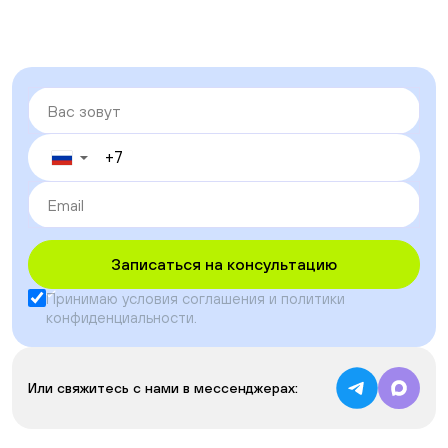
▼
Записаться на консультацию
Принимаю условия
соглашения
и
политики
конфиденциальности
.
Или свяжитесь с нами в мессенджерах: