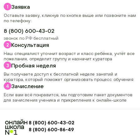
Заявка
1
Оставьте заявку, кликнув по кнопке выше или позвоните нам
по телефону:
8 (800) 600-43-02
звонок по РФ бесплатный
Консультация
2
Наш специалист уточнит возраст и класс ребёнка, учтёт все
пожелания, определит группу и назначит куратора
Пробная неделя
3
Вы получаете доступ к бесплатной неделе занятий и
куратора, который поможет организовать процесс обучения
Зачисление
4
Если вам всё понравится, мы подготовим пакет документов
для зачисления ученика и прикрепления к онлайн-школе
8 (800) 600-43-02
8 (800) 600-86-49
+74954451700, +74950040190