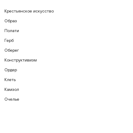
Крестьянское искусство
Образ
Полати
Герб
Оберег
Конструктивизм
Ордер
Клеть
Камзол
Очелье