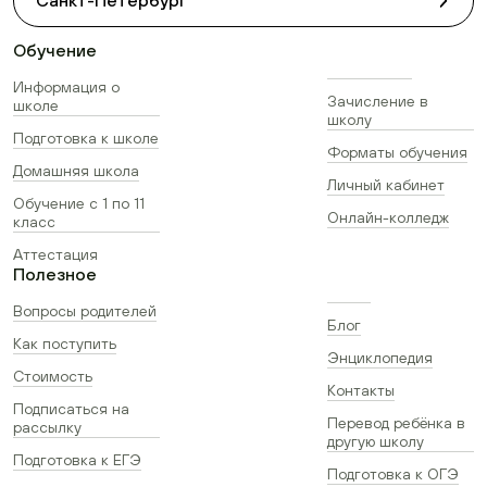
Санкт-Петербург
Обучение
Информация о
Зачисление в
школе
школу
Подготовка к школе
Форматы обучения
Домашняя школа
Личный кабинет
Обучение с 1 по 11
Онлайн-колледж
класс
Аттестация
Полезное
Вопросы родителей
Блог
Как поступить
Энциклопедия
Стоимость
Контакты
Подписаться на
Перевод ребёнка в
рассылку
другую школу
Подготовка к ЕГЭ
Подготовка к ОГЭ