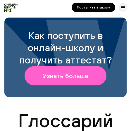
сайта. Для корректной работы попробуйте отключить VPN.
Поступить в школу
Как поступить в
онлайн-школу и
получить аттестат?
Узнать больше
Глоссарий