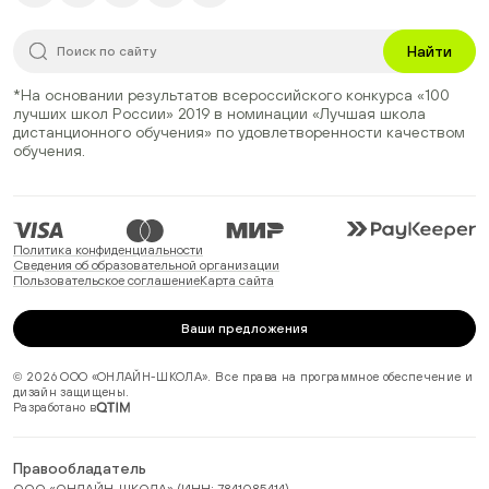
Найти
*На основании результатов всероссийского конкурса
«100
лучших школ России» 2019
в номинации
«Лучшая школа
дистанционного обучения»
по удовлетворенности качеством
обучения.
Политика конфиденциальности
Сведения об образовательной организации
Пользовательское соглашение
Карта сайта
Ваши предложения
© 2026 ООО «ОНЛАЙН-ШКОЛА». Все права на программное обеспечение и
дизайн защищены.
Разработано в
Правообладатель