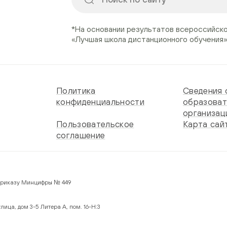
*На основании результатов всероссийск
«Лучшая школа дистанционного обучения
Политика
Сведения 
конфиденциальности
образоват
организац
Пользовательское
Карта сай
соглашение
 по Приказу Минцифры № 449
лица, дом 3-5 Литера А, пом. 16-Н:3