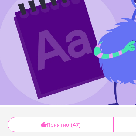
Понятно (47)