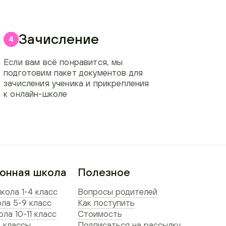
Зачисление
4
Если вам всё понравится, мы
подготовим пакет документов для
зачисления ученика и прикрепления
к онлайн-школе
онная школа
Полезное
кола 1-4 класс
Вопросы родителей
ла 5-9 класс
Как поступить
ла 10-11 класс
Стоимость
 классы
Подписаться на рассылку