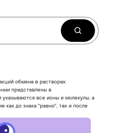
акций обмена в растворах
ении представлены в
 указываются все ионы и молекулы, а
 как до знака "равно", так и после