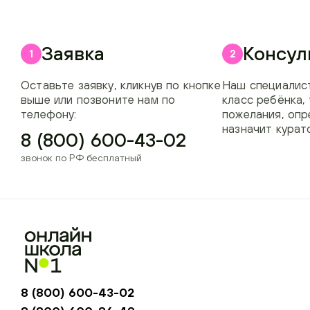
Заявка
Консул
1
2
Оставьте заявку, кликнув по кнопке
Наш специалист
выше или позвоните нам по
класс ребёнка,
телефону:
пожелания, опр
назначит курат
8 (800) 600-43-02
звонок по РФ бесплатный
8 (800) 600-43-02