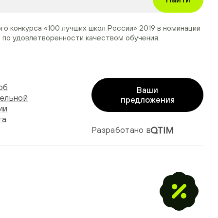
ого конкурса
«100 лучших школ России» 2019
в номинации
»
по удовлетворенности качеством обучения.
об
Ваши
ельной
предложения
ии
та
Разработано в