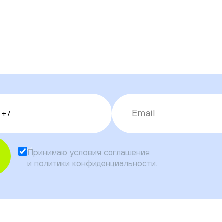
Принимаю условия
соглашения
и
политики конфиденциальности
.