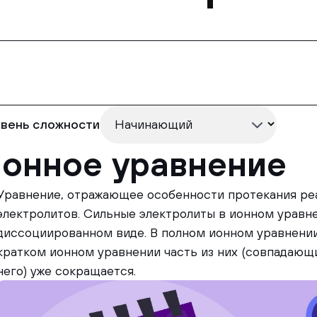
вень сложности
онное уравнение
Уравнение, отражающее особенности протекания ре
электролитов. Сильные электролиты в ионном уравн
диссоциированном виде. В полном ионном уравнении
кратком ионном уравнении часть из них (совпадающие
него) уже сокращается.