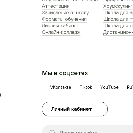
Аттестация
Хоумскулинг
Зачисление в школу
Школа для а
Форматы обучения
Школа для п
Личный кабинет
Школа для 
Онлайн-колледж
Дистанционн
Мы в соцсетях
VKontakte
Tiktok
YouTube
Ru
Личный кабинет →