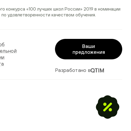
ого конкурса
«100 лучших школ России» 2019
в номинации
»
по удовлетворенности качеством обучения.
об
Ваши
ельной
предложения
ии
та
Разработано в