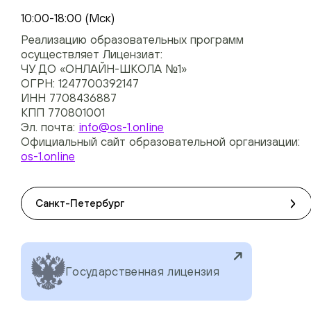
+74954451700, +74950040190
10:00-18:00 (Мск)
Реализацию образовательных программ
осуществляет Лицензиат:
ЧУ ДО «ОНЛАЙН-ШКОЛА №1»
ОГРН: 1247700392147
ИНН 7708436887
КПП 770801001
Эл. почта:
info@os-1.online
Официальный сайт образовательной организации:
os-1.online
Санкт-Петербург
Государственная лицензия