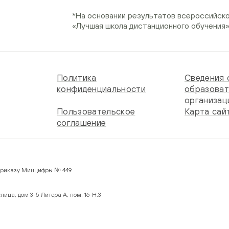
*На основании результатов всероссийск
«Лучшая школа дистанционного обучения
Политика
Сведения 
конфиденциальности
образоват
организац
Пользовательское
Карта сай
соглашение
 по Приказу Минцифры № 449
лица, дом 3-5 Литера А, пом. 16-Н:3