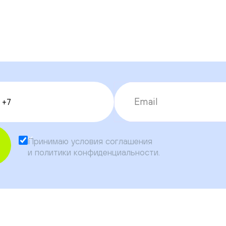
Принимаю условия
соглашения
и
политики конфиденциальности
.