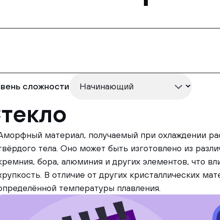
вень сложности
текло
Аморфный материал, получаемый при охлаждении ра
твёрдого тела. Оно может быть изготовлено из разли
кремния, бора, алюминия и других элементов, что вли
хрупкость. В отличие от других кристаллических мат
определённой температуры плавления.