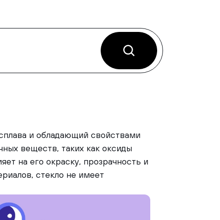
сплава и обладающий свойствами
чных веществ, таких как оксиды
яет на его окраску, прозрачность и
ериалов, стекло не имеет