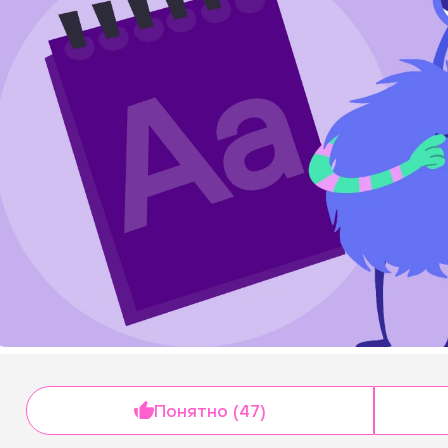
Понятно (47)