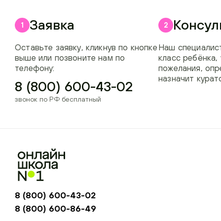
Заявка
Консул
1
2
Оставьте заявку, кликнув по кнопке
Наш специалист
выше или позвоните нам по
класс ребёнка,
телефону:
пожелания, опр
назначит курат
8 (800) 600-43-02
звонок по РФ бесплатный
8 (800) 600-43-02
8 (800) 600-86-49