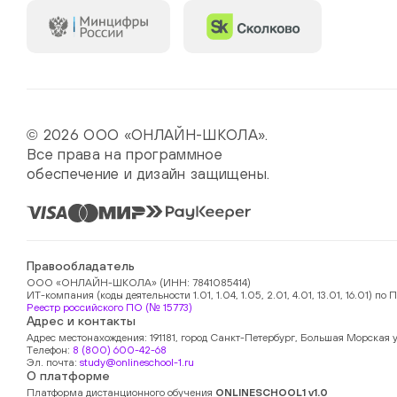
© 2026 ООО «ОНЛАЙН-ШКОЛА».
Все права на программное
обеспечение и дизайн защищены.
Правообладатель
ООО «ОНЛАЙН-ШКОЛА» (ИНН: 7841085414)
ИТ-компания (коды деятельности 1.01, 1.04, 1.05, 2.01, 4.01, 13.01, 16.01)
Реестр российского ПО (№ 15773)
Адрес и контакты
Адрес местонахождения: 191181, город Санкт-Петербург, Большая Морская у
Телефон:
8 (800) 600-42-68
Эл. почта:
study@onlineschool-1.ru
О платформе
Платформа дистанционного обучения
ONLINESCHOOL1 v1.0