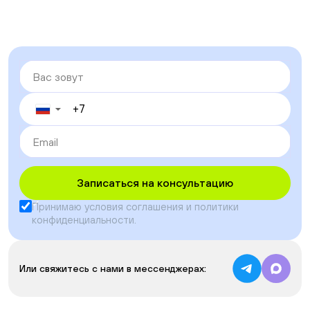
▼
Записаться на консультацию
Принимаю условия
соглашения
и
политики
конфиденциальности
.
Или свяжитесь с нами в мессенджерах: