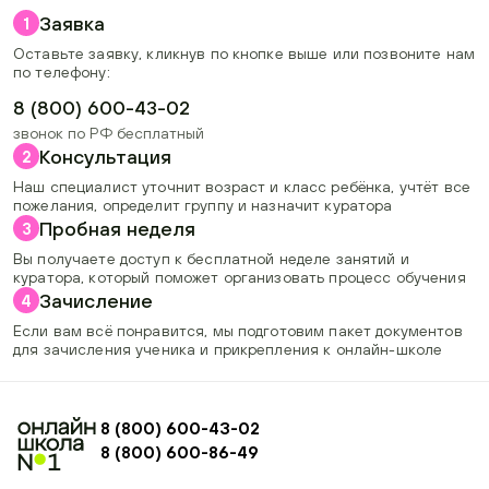
Заявка
1
Оставьте заявку, кликнув по кнопке выше или позвоните нам
по телефону:
8 (800) 600-43-02
звонок по РФ бесплатный
Консультация
2
Наш специалист уточнит возраст и класс ребёнка, учтёт все
пожелания, определит группу и назначит куратора
Пробная неделя
3
Вы получаете доступ к бесплатной неделе занятий и
куратора, который поможет организовать процесс обучения
Зачисление
4
Если вам всё понравится, мы подготовим пакет документов
для зачисления ученика и прикрепления к онлайн-школе
8 (800) 600-43-02
8 (800) 600-86-49
+74954451700, +74950040190