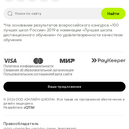
Найти
*На основании результатов всероссийского конкурса
«100
лучших школ России» 2019
в номинации
«Лучшая школа
дистанционного обучения»
по удовлетворенности качеством
обучения.
Политика конфиденциальности
Сведения об образовательной организации
Пользовательское соглашение
Карта сайта
Ваши предложения
© 2026 ООО «ОНЛАЙН-ШКОЛА». Все права на программное обеспечение и
дизайн защищены.
Разработано в
Правообладатель