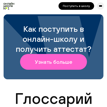
сайта. Для корректной работы попробуйте отключить VPN.
Поступить в школу
Как поступить в
онлайн-школу и
получить аттестат?
Узнать больше
Глоссарий