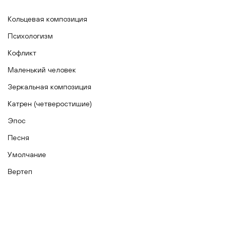
Кольцевая композиция
Психологизм
Кофликт
Маленький человек
Зеркальная композиция
Катрен (четверостишие)
Эпос
Песня
Умолчание
Вертеп