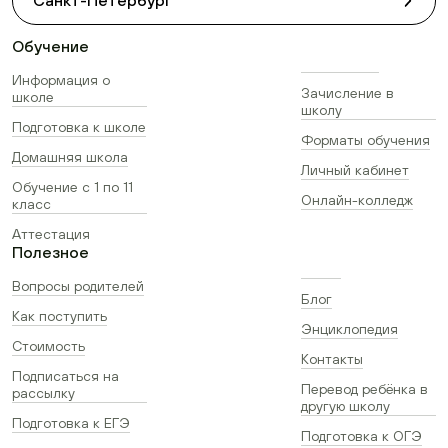
Санкт-Петербург
Обучение
Информация о
Зачисление в
школе
школу
Подготовка к школе
Форматы обучения
Домашняя школа
Личный кабинет
Обучение с 1 по 11
Онлайн-колледж
класс
Аттестация
Полезное
Вопросы родителей
Блог
Как поступить
Энциклопедия
Стоимость
Контакты
Подписаться на
Перевод ребёнка в
рассылку
другую школу
Подготовка к ЕГЭ
Подготовка к ОГЭ