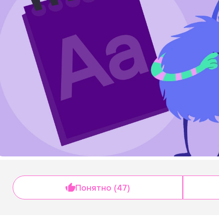
Понятно (47)