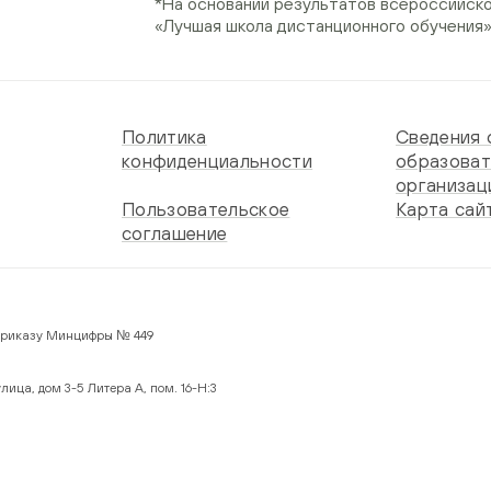
*На основании результатов всероссийск
«Лучшая школа дистанционного обучения
Политика
Сведения 
конфиденциальности
образоват
организац
Пользовательское
Карта сай
соглашение
 по Приказу Минцифры № 449
лица, дом 3-5 Литера А, пом. 16-Н:3