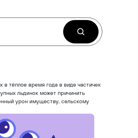
 в тёплое время года в виде частичек
рупных льдинок может причинить
енный урон имуществу, сельскому