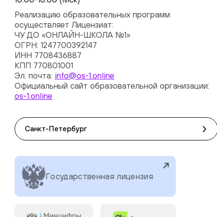
Реализацию образовательных программ
осуществляет Лицензиат:
ЧУ ДО «ОНЛАЙН-ШКОЛА №1»
ОГРН: 1247700392147
ИНН 7708436887
КПП 770801001
Эл. почта:
info@os-1.online
Официальный сайт образовательной организации:
os-1.online
Санкт-Петербург
Государственная лицензия