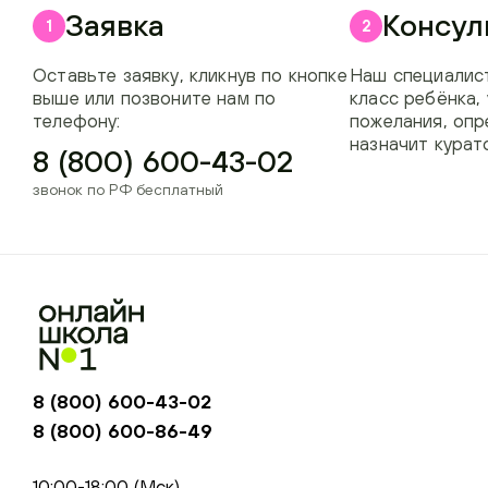
Заявка
Консул
1
2
Оставьте заявку, кликнув по кнопке
Наш специалист
выше или позвоните нам по
класс ребёнка,
телефону:
пожелания, опр
назначит курат
8 (800) 600-43-02
звонок по РФ бесплатный
8 (800) 600-43-02
8 (800) 600-86-49
+74954451700, +74950040190
10:00-18:00 (Мск)