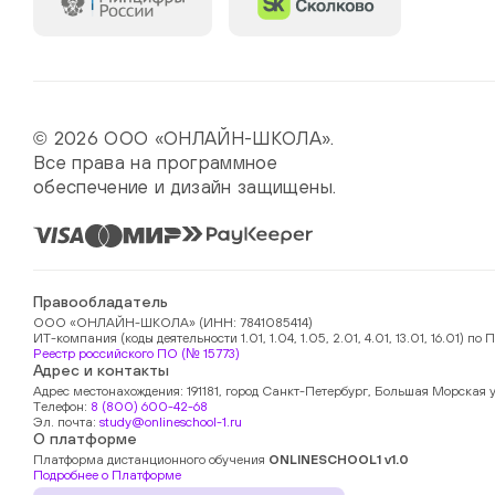
© 2026 ООО «ОНЛАЙН-ШКОЛА».
Все права на программное
обеспечение и дизайн защищены.
Правообладатель
ООО «ОНЛАЙН-ШКОЛА» (ИНН: 7841085414)
ИТ-компания (коды деятельности 1.01, 1.04, 1.05, 2.01, 4.01, 13.01, 16.01)
Реестр российского ПО (№ 15773)
Адрес и контакты
Адрес местонахождения: 191181, город Санкт-Петербург, Большая Морская у
Телефон:
8 (800) 600-42-68
Эл. почта:
study@onlineschool-1.ru
О платформе
Платформа дистанционного обучения
ONLINESCHOOL1 v1.0
Подробнее о Платформе