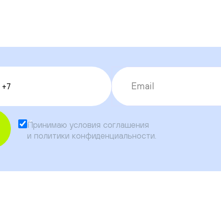
Принимаю условия
соглашения
и
политики конфиденциальности
.