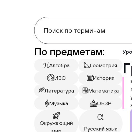
По предметам:
Уро
Г
Алгебра
Геометрия
ИЗО
История
Литература
Математика
Музыка
ОБЗР
Окружающий
Русский язык
мир