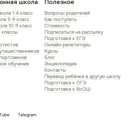
онная школа
Полезное
кола 1-4 класс
Вопросы родителей
ла 5-9 класс
Как поступить
ла 10-11 класс
Стоимость
 классы
Подписаться на рассылку
Подготовка к ЕГЭ
ртистов
Онлайн-репетиторы
утешественников
Курсы
спортсменов
Блог
ое обучение
Энциклопедия
Контакты
Перевод ребёнка в другую школу
Подготовка к ОГЭ
Подготовка к ВсОШ
Tube
Telegram