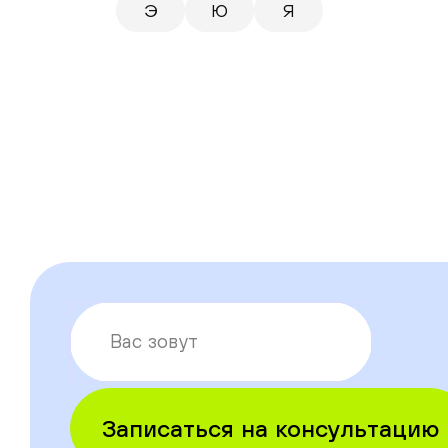
Э
Ю
Я
Записаться на консультацию