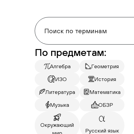
По предметам:
Алгебра
Геометрия
ИЗО
История
Литература
Математика
Музыка
ОБЗР
Окружающий
Русский язык
мир