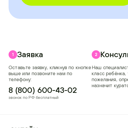
Заявка
Консул
1
2
Оставьте заявку, кликнув по кнопке
Наш специалист
выше или позвоните нам по
класс ребёнка,
телефону:
пожелания, опр
назначит курат
8 (800) 600-43-02
звонок по РФ бесплатный