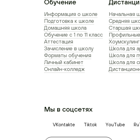
Обучение
Дистанци
Информация о школе
Начальная ш
Подготовка к школе
Средняя шко
Домашняя школа
Старшая шко
Обучение с 1 по 11 класс
Профильные
Аттестация
Хоумскулинг
Зачисление в школу
Школа для а
Форматы обучения
Школа для п
Личный кабинет
Школа для 
Онлайн-колледж
Дистанционн
Мы в соцсетях
VKontakte
Tiktok
YouTube
Ru