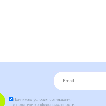
Принимаю условия
соглашения
и
политики конфиденциальности
.