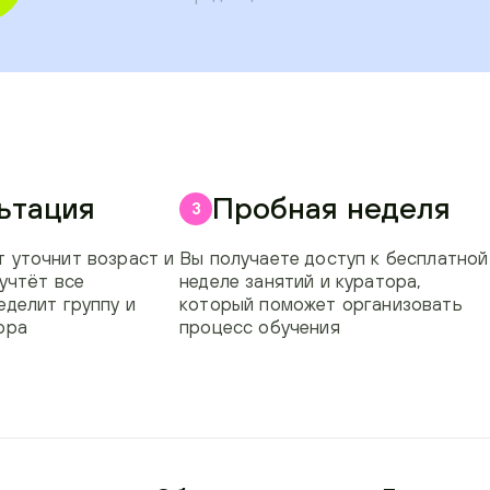
ьтация
Пробная неделя
3
 уточнит возраст и
Вы получаете доступ к бесплатной
 учтёт все
неделе занятий и куратора,
еделит группу и
который поможет организовать
ора
процесс обучения