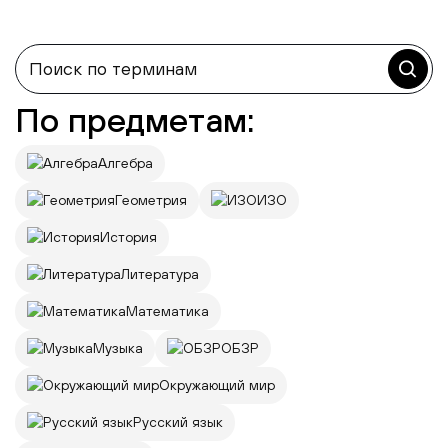
По предметам:
Алгебра
Геометрия
ИЗО
История
Литература
Математика
Музыка
ОБЗР
Окружающий мир
Русский язык