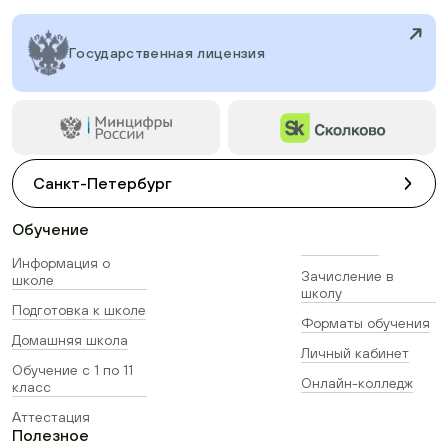
Государственная лицензия
Санкт-Петербург
Обучение
Информация о
Зачисление в
школе
школу
Подготовка к школе
Форматы обучения
Домашняя школа
Личный кабинет
Обучение с 1 по 11
Онлайн-колледж
класс
Аттестация
Полезное