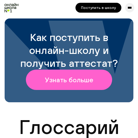
сайта. Для корректной работы попробуйте отключить VPN.
Поступить в школу
Как поступить в
онлайн-школу и
получить аттестат?
Узнать больше
Глоссарий