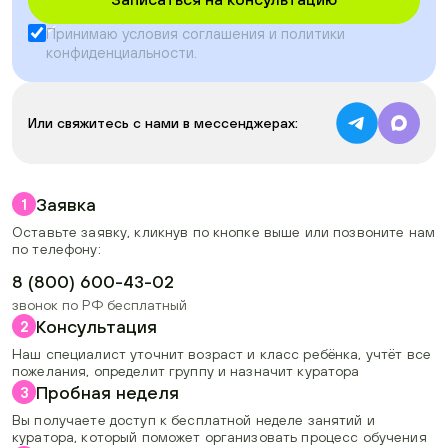
Принимаю условия
соглашения
и
политики
конфиденциальности
.
Или свяжитесь с нами в мессенджерах:
Заявка
1
Оставьте заявку, кликнув по кнопке выше или позвоните нам
по телефону:
8 (800) 600-43-02
звонок по РФ бесплатный
Консультация
2
Наш специалист уточнит возраст и класс ребёнка, учтёт все
пожелания, определит группу и назначит куратора
Пробная неделя
3
Вы получаете доступ к бесплатной неделе занятий и
куратора, который поможет организовать процесс обучения