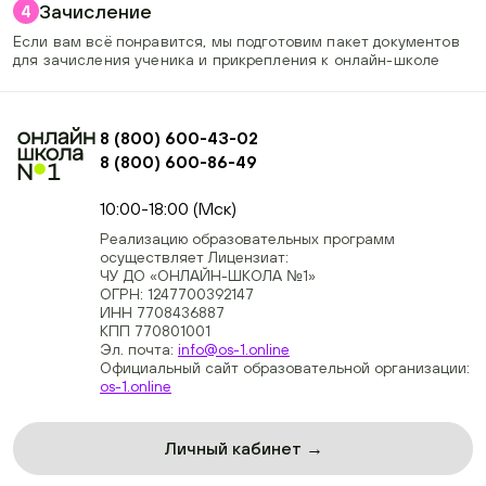
Зачисление
4
Если вам всё понравится, мы подготовим пакет документов
для зачисления ученика и прикрепления к онлайн-школе
8 (800) 600-43-02
8 (800) 600-86-49
+74954451700, +74950040190
10:00-18:00 (Мск)
Реализацию образовательных программ
осуществляет Лицензиат:
ЧУ ДО «ОНЛАЙН-ШКОЛА №1»
ОГРН: 1247700392147
ИНН 7708436887
КПП 770801001
Эл. почта:
info@os-1.online
Официальный сайт образовательной организации:
os-1.online
Личный кабинет →