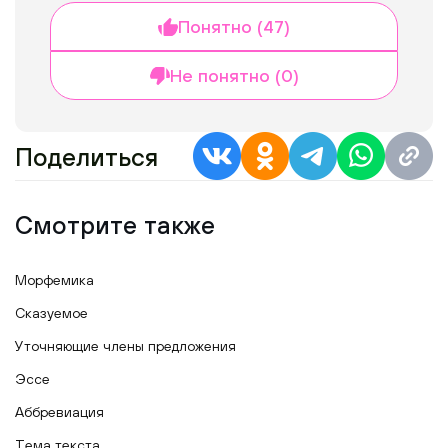
Понятно (47)
Не понятно (0)
Поделиться
Смотрите также
Морфемика
Сказуемое
Уточняющие члены предложения
Эссе
Аббревиация
Тема текста