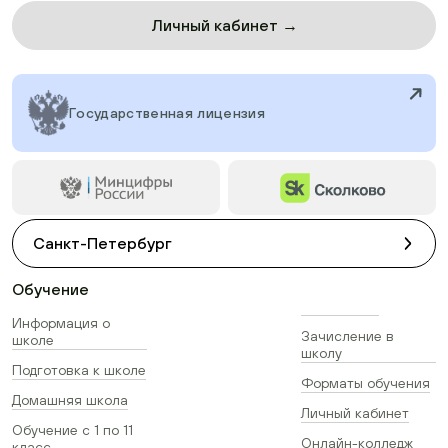
Личный кабинет →
Государственная лицензия
Санкт-Петербург
Обучение
Информация о
Зачисление в
школе
школу
Подготовка к школе
Форматы обучения
Домашняя школа
Личный кабинет
Обучение с 1 по 11
Онлайн-колледж
класс