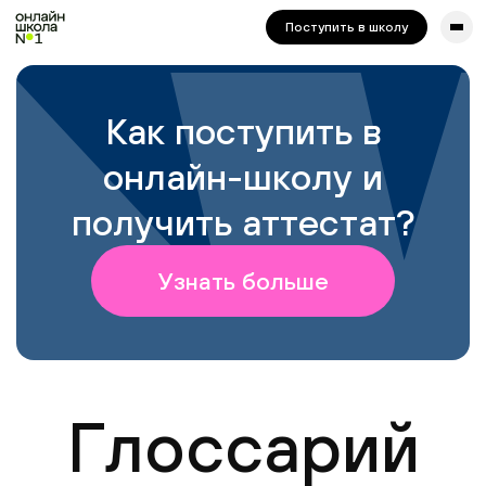
сайта. Для корректной работы попробуйте отключить VPN.
Поступить в школу
Как поступить в
онлайн-школу и
получить аттестат?
Узнать больше
Глоссарий