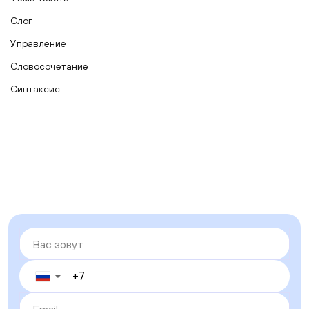
Слог
Управление
Словосочетание
Синтаксис
▼