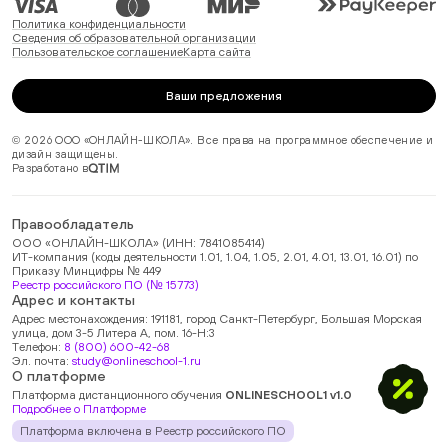
Политика конфиденциальности
Сведения об образовательной организации
Пользовательское соглашение
Карта сайта
Ваши предложения
© 2026 ООО «ОНЛАЙН-ШКОЛА». Все права на программное обеспечение и
дизайн защищены.
Разработано в
Правообладатель
ООО «ОНЛАЙН-ШКОЛА» (ИНН: 7841085414)
ИТ-компания (коды деятельности 1.01, 1.04, 1.05, 2.01, 4.01, 13.01, 16.01) по
Приказу Минцифры № 449
Реестр российского ПО (№ 15773)
Адрес и контакты
Адрес местонахождения: 191181, город Санкт-Петербург, Большая Морская
улица, дом 3-5 Литера А, пом. 16-Н:3
Телефон:
8 (800) 600-42-68
Эл. почта:
study@onlineschool-1.ru
О платформе
Платформа дистанционного обучения
ONLINESCHOOL1 v1.0
Подробнее о Платформе
Платформа включена в Реестр российского ПО