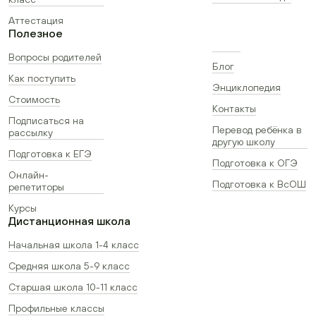
Аттестация
Полезное
Вопросы родителей
Блог
Как поступить
Энциклопедия
Стоимость
Контакты
Подписаться на
Перевод ребёнка в
рассылку
другую школу
Подготовка к ЕГЭ
Подготовка к ОГЭ
Онлайн-
Подготовка к ВсОШ
репетиторы
Курсы
Дистанционная школа
Начальная школа 1-4 класс
Средняя школа 5-9 класс
Старшая школа 10-11 класс
Профильные классы