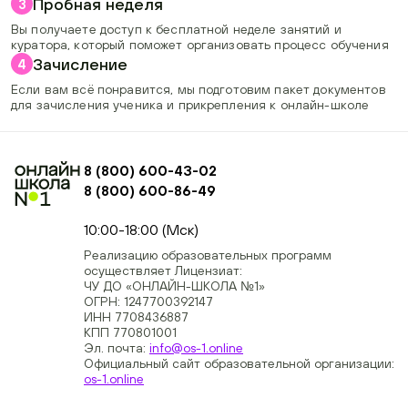
Пробная неделя
3
Вы получаете доступ к бесплатной неделе занятий и
куратора, который поможет организовать процесс обучения
Зачисление
4
Если вам всё понравится, мы подготовим пакет документов
для зачисления ученика и прикрепления к онлайн-школе
8 (800) 600-43-02
8 (800) 600-86-49
+74954451700, +74950040190
10:00-18:00 (Мск)
Реализацию образовательных программ
осуществляет Лицензиат:
ЧУ ДО «ОНЛАЙН-ШКОЛА №1»
ОГРН: 1247700392147
ИНН 7708436887
КПП 770801001
Эл. почта:
info@os-1.online
Официальный сайт образовательной организации:
os-1.online