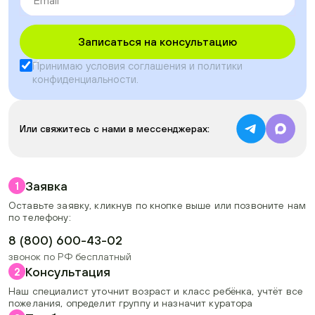
Записаться на консультацию
Принимаю условия
соглашения
и
политики
конфиденциальности
.
Или свяжитесь с нами в мессенджерах:
Заявка
1
Оставьте заявку, кликнув по кнопке выше или позвоните нам
по телефону:
8 (800) 600-43-02
звонок по РФ бесплатный
Консультация
2
Наш специалист уточнит возраст и класс ребёнка, учтёт все
пожелания, определит группу и назначит куратора