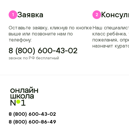
Заявка
Консул
1
2
Оставьте заявку, кликнув по кнопке
Наш специалист
выше или позвоните нам по
класс ребёнка,
телефону:
пожелания, опр
назначит курат
8 (800) 600-43-02
звонок по РФ бесплатный
8 (800) 600-43-02
8 (800) 600-86-49