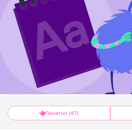
Понятно (47)