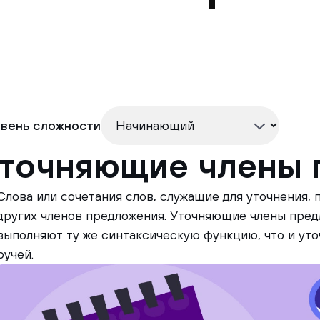
вень сложности
точняющие члены 
Слова или сочетания слов, служащие для уточнения,
других членов предложения. Уточняющие члены пре
выполняют ту же синтаксическую функцию, что и уточ
ручей.