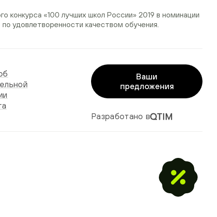
ого конкурса
«100 лучших школ России» 2019
в номинации
»
по удовлетворенности качеством обучения.
об
Ваши
ельной
предложения
ии
та
Разработано в