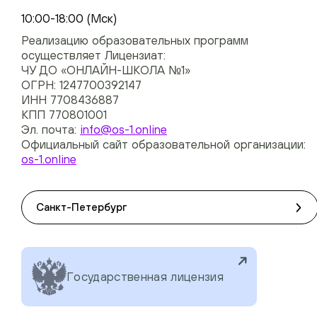
+74954451700, +74950040190
10:00-18:00 (Мск)
Реализацию образовательных программ
осуществляет Лицензиат:
ЧУ ДО «ОНЛАЙН-ШКОЛА №1»
ОГРН: 1247700392147
ИНН 7708436887
КПП 770801001
Эл. почта:
info@os-1.online
Официальный сайт образовательной организации:
os-1.online
Санкт-Петербург
Государственная лицензия