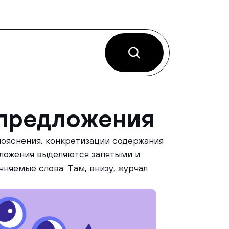
предложения
 пояснения, конкретизации содержания
дложения выделяются запятыми и
няемые слова: Там, внизу, журчал