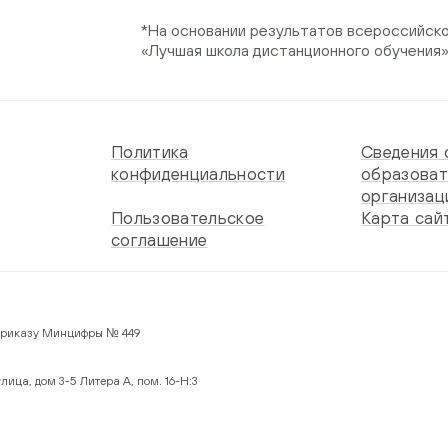
*На основании результатов всероссийск
«Лучшая школа дистанционного обучения
Политика
Сведения 
конфиденциальности
образоват
организац
Пользовательское
Карта сай
соглашение
 по Приказу Минцифры № 449
лица, дом 3-5 Литера А, пом. 16-Н:3