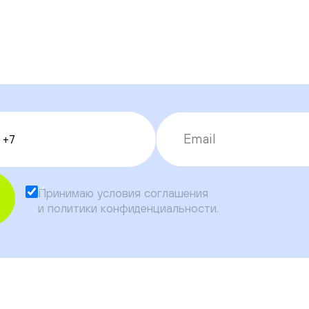
Принимаю условия
соглашения
и
политики конфиденциальности
.