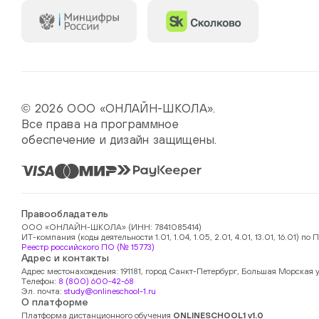
© 2026 ООО «ОНЛАЙН-ШКОЛА».
Все права на программное
обеспечение и дизайн защищены.
Правообладатель
ООО «ОНЛАЙН-ШКОЛА» (ИНН: 7841085414)
ИТ-компания (коды деятельности 1.01, 1.04, 1.05, 2.01, 4.01, 13.01, 16.01)
Реестр российского ПО (№ 15773)
Адрес и контакты
Адрес местонахождения: 191181, город Санкт-Петербург, Большая Морская у
Телефон:
8 (800) 600-42-68
Эл. почта:
study@onlineschool-1.ru
О платформе
Платформа дистанционного обучения
ONLINESCHOOL1 v1.0