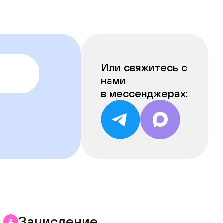
Или свяжитесь с
нами
в мессенджерах:
Зачисление
4