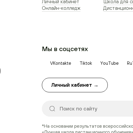
Личный кабинет
Школа для 
Онлайн-колледж
Дистанционн
Мы в соцсетях
VKontakte
Tiktok
YouTube
Ru
Личный кабинет →
*На основании результатов всероссийск
«Лучшая школа дистанционного обучения