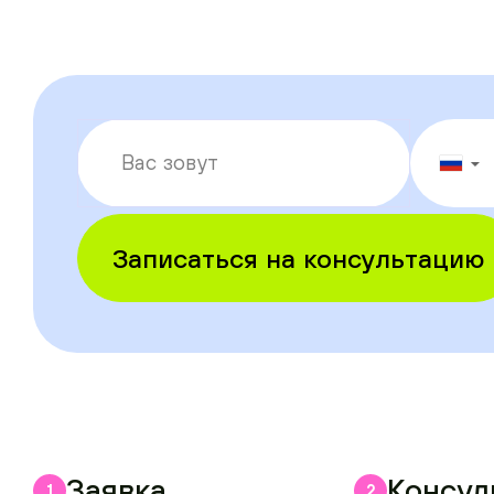
▼
Записаться на консультацию
Заявка
Консул
1
2