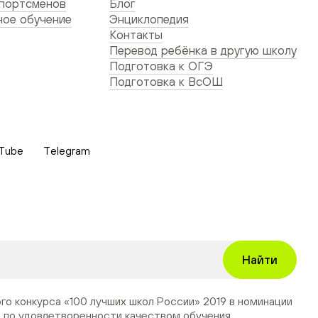
спортсменов
Блог
ое обучение
Энциклопедия
Контакты
Перевод ребёнка в другую школу
Подготовка к ОГЭ
Подготовка к ВсОШ
Tube
Telegram
Найти
ого конкурса
«100 лучших школ России» 2019
в номинации
»
по удовлетворенности качеством обучения.