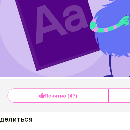
Понятно (47)
делиться