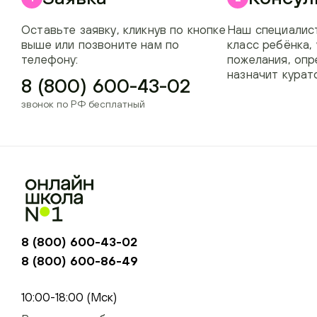
Оставьте заявку, кликнув по кнопке
Наш специалист
выше или позвоните нам по
класс ребёнка,
телефону:
пожелания, опр
назначит курат
8 (800) 600-43-02
звонок по РФ бесплатный
8 (800) 600-43-02
8 (800) 600-86-49
+74954451700, +74950040190
10:00-18:00 (Мск)