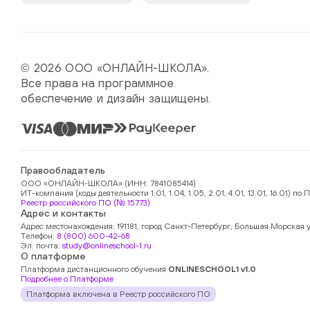
© 2026 ООО «ОНЛАЙН-ШКОЛА».
Все права на программное
обеспечение и дизайн защищены.
Правообладатель
ООО «ОНЛАЙН-ШКОЛА» (ИНН: 7841085414)
ИТ-компания (коды деятельности 1.01, 1.04, 1.05, 2.01, 4.01, 13.01, 16.01)
Реестр российского ПО (№ 15773)
Адрес и контакты
Адрес местонахождения: 191181, город Санкт-Петербург, Большая Морская у
Телефон:
8 (800) 600-42-68
Эл. почта:
study@onlineschool-1.ru
О платформе
Платформа дистанционного обучения
ONLINESCHOOL1 v1.0
Подробнее о Платформе
Платформа включена в Реестр российского ПО