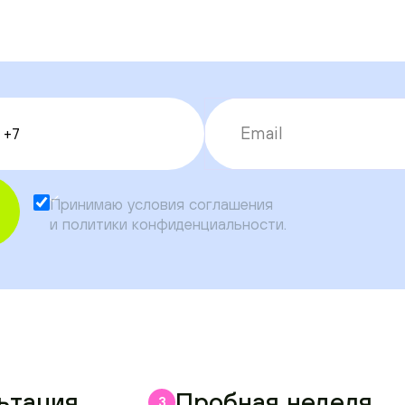
Принимаю условия
соглашения
и
политики конфиденциальности
.
ьтация
Пробная неделя
3