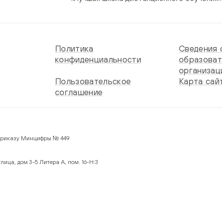
Политика
Сведения 
конфиденциальности
образоват
организац
Пользовательское
Карта сай
соглашение
 по Приказу Минцифры № 449
лица, дом 3-5 Литера А, пом. 16-Н:3