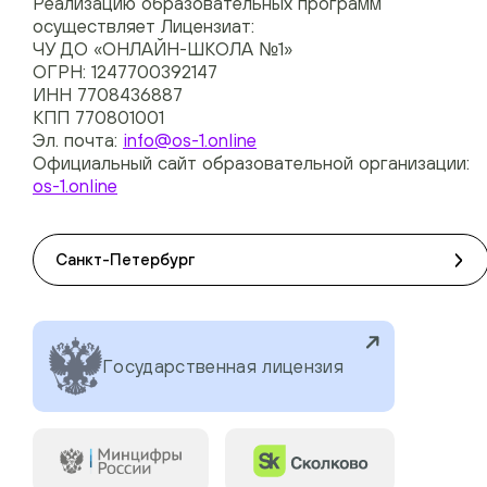
Реализацию образовательных программ
осуществляет Лицензиат:
ЧУ ДО «ОНЛАЙН-ШКОЛА №1»
ОГРН: 1247700392147
ИНН 7708436887
КПП 770801001
Эл. почта:
info@os-1.online
Официальный сайт образовательной организации:
os-1.online
Санкт-Петербург
Государственная лицензия