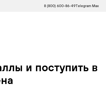
8 (800) 600-86-49
Telegram
Max
аллы и поступить в
ена