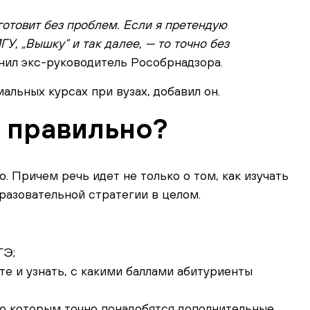
готовит без проблем. Если я претендую
У, „Вышку“ и так далее, — то точно без
снил экс-руководитель Рособрнадзора.
альных курсах при вузах, добавил он.
Э правильно?
. Причем речь идет не только о том, как изучать
разовательной стратегии в целом.
ГЭ;
е и узнать, с какими баллами абитуриенты
о которым точно понадобятся дополнительные