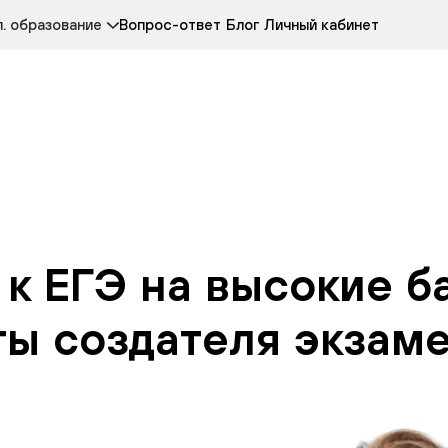
Курсы развития детей 3-5 лет
Курс по чтению
. образование
Вопрос-ответ
Блог
Личный кабинет
Онлайн-колледж
Другие курсы
 к ЕГЭ на высокие б
ты создателя экзам