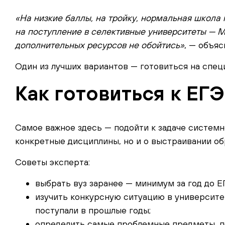
«На низкие баллы, на тройку, нормальная школа 
на поступление в селективные университеты — МГ
дополнительных ресурсов не обойтись»
, — объя
Один из лучших вариантов — готовиться на специ
Как готовиться к ЕГ
Самое важное здесь — подойти к задаче системно
конкретные дисциплины, но и о выстраивании об
Советы эксперта:
выбрать вуз заранее — минимум за год до Е
изучить конкурсную ситуацию в университет
поступали в прошлые годы;
определить самые проблемные предметы, п